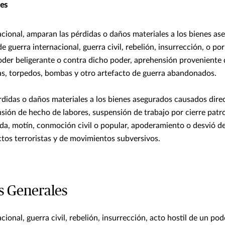
es
cional, amparan las pérdidas o daños materiales a los bienes as
e guerra internacional, guerra civil, rebelión, insurrección, o po
oder beligerante o contra dicho poder, aprehensión proveniente 
nas, torpedos, bombas y otro artefacto de guerra abandonados.
érdidas o daños materiales a los bienes asegurados causados dir
sión de hecho de labores, suspensión de trabajo por cierre patro
da, motín, conmoción civil o popular, apoderamiento o desvió d
tos terroristas y de movimientos subversivos.
s Generales
cional, guerra civil, rebelión, insurrección, acto hostil de un pod