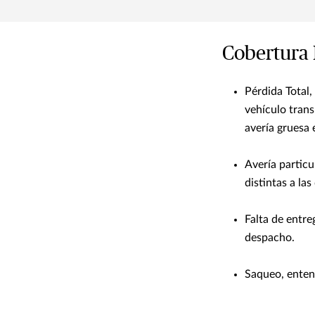
Cobertura 
Pérdida Total,
vehículo trans
avería gruesa
Avería partic
distintas a las
Falta de entr
despacho.
Saqueo, enten