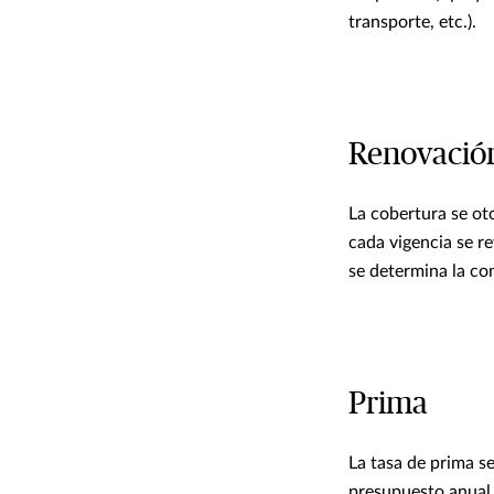
transporte, etc.).
Renovació
La cobertura se ot
cada vigencia se re
se determina la con
Prima
La tasa de prima s
presupuesto anual 