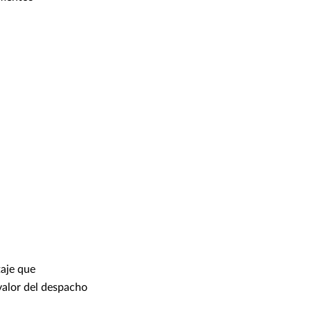
taje que
valor del despacho