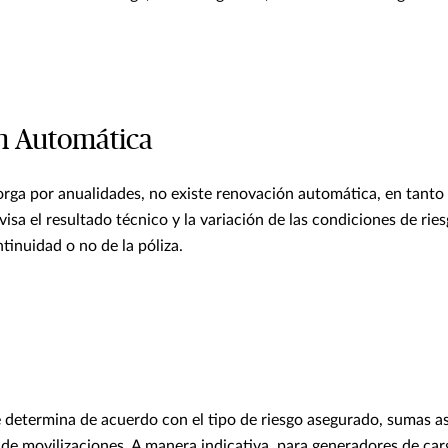
n Automática
orga por anualidades, no existe renovación automática, en tanto q
visa el resultado técnico y la variación de las condiciones de ries
tinuidad o no de la póliza.
e determina de acuerdo con el tipo de riesgo asegurado, sumas a
de movilizaciones. A manera indicativa, para generadores de car