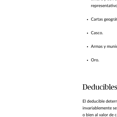
representativo
Cartas geográf
Casco.
Armas y munic
Oro.
Deducible
El deducible deter
invariablemente se
o bien al valor de