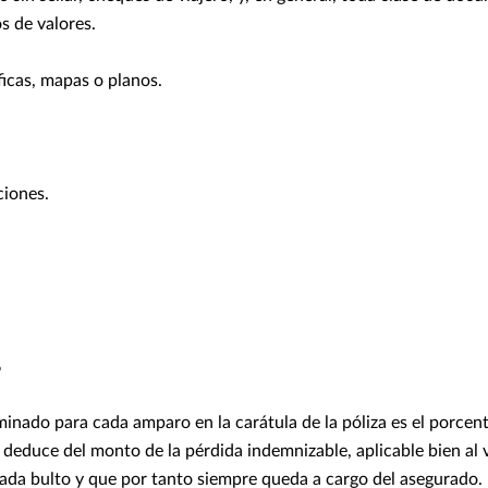
s de valores.
icas, mapas o planos.
iones.
s
minado para cada amparo en la carátula de la póliza es el porcen
 deduce del monto de la pérdida indemnizable, aplicable bien al 
 cada bulto y que por tanto siempre queda a cargo del asegurado.