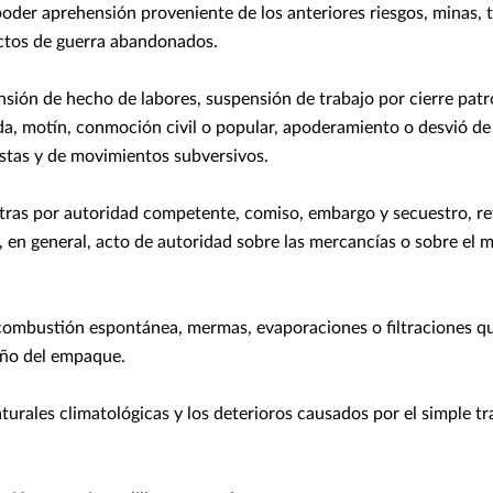
poder aprehensión proveniente de los anteriores riesgos, minas,
actos de guerra abandonados.
sión de hecho de labores, suspensión de trabajo por cierre patro
da, motín, conmoción civil o popular, apoderamiento o desvió d
istas y de movimientos subversivos.
ras por autoridad competente, comiso, embargo y secuestro, re
 en general, acto de autoridad sobre las mercancías o sobre el 
 combustión espontánea, mermas, evaporaciones o filtraciones qu
año del empaque.
turales climatológicas y los deterioros causados por el simple t