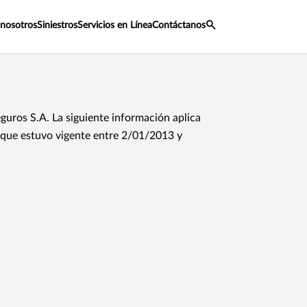
 nosotros
Siniestros
Servicios en Línea
Contáctanos
uros S.A. La siguiente información aplica
 que estuvo vigente entre 2/01/2013 y