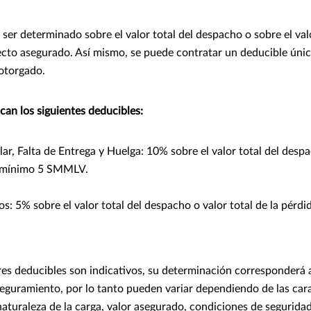
ser determinado sobre el valor total del despacho o sobre el valo
ecto asegurado. Así mismo, se puede contratar un deducible únic
otorgado.
can los siguientes deducibles:
lar, Falta de Entrega y Huelga: 10% sobre el valor total del despa
, mínimo 5 SMMLV.
 5% sobre el valor total del despacho o valor total de la pérdi
ores deducibles son indicativos, su determinación corresponderá al
seguramiento, por lo tanto pueden variar dependiendo de las cara
naturaleza de la carga, valor asegurado, condiciones de segurida