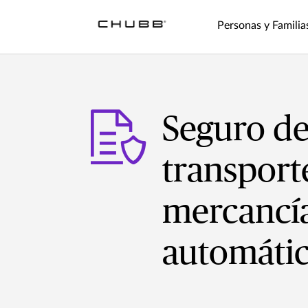
Personas y Familia
Seguro d
transport
mercancía
automátic