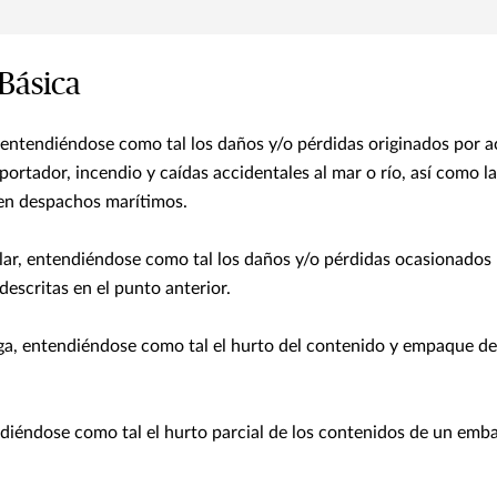
Básica
 entendiéndose como tal los daños y/o pérdidas originados por a
portador, incendio y caídas accidentales al mar o río, así como l
 en despachos marítimos.
ular, entendiéndose como tal los daños y/o pérdidas ocasionados
 descritas en el punto anterior.
ega, entendiéndose como tal el hurto del contenido y empaque d
diéndose como tal el hurto parcial de los contenidos de un emb