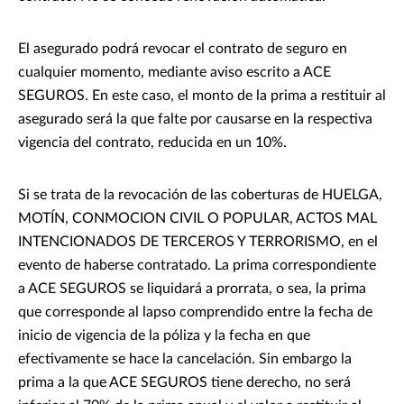
El asegurado podrá revocar el contrato de seguro en
cualquier momento, mediante aviso escrito a ACE
SEGUROS. En este caso, el monto de la prima a restituir al
asegurado será la que falte por causarse en la respectiva
vigencia del contrato, reducida en un 10%.
Si se trata de la revocación de las coberturas de HUELGA,
MOTÍN, CONMOCION CIVIL O POPULAR, ACTOS MAL
INTENCIONADOS DE TERCEROS Y TERRORISMO, en el
evento de haberse contratado. La prima correspondiente
a ACE SEGUROS se liquidará a prorrata, o sea, la prima
que corresponde al lapso comprendido entre la fecha de
inicio de vigencia de la póliza y la fecha en que
efectivamente se hace la cancelación. Sin embargo la
prima a la que ACE SEGUROS tiene derecho, no será