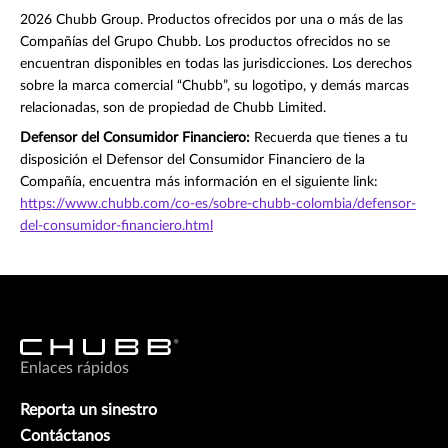
2026 Chubb Group. Productos ofrecidos por una o más de las
Compañías del Grupo Chubb. Los productos ofrecidos no se
encuentran disponibles en todas las jurisdicciones. Los derechos
sobre la marca comercial “Chubb”, su logotipo, y demás marcas
relacionadas, son de propiedad de Chubb Limited.
Defensor del Consumidor Financiero:
Recuerda que tienes a tu
disposición el Defensor del Consumidor Financiero de la
Compañía, encuentra más información en el siguiente link:
https://www.chubb.com/co-es/sobre-chubb-colombia/defensor-
del-consumidor-financiero.html
Enlaces rápidos
Reporta un sinestro
Contáctanos