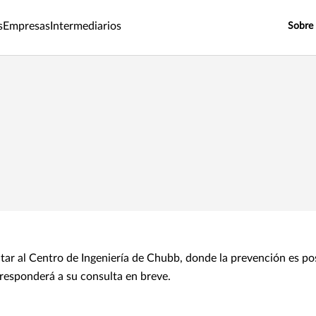
s
Empresas
Intermediarios
Sobre
tar al Centro de Ingeniería de Chubb, donde la prevención es p
responderá a su consulta en breve.