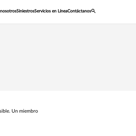
 nosotros
Siniestros
Servicios en Línea
Contáctanos
osible. Un miembro