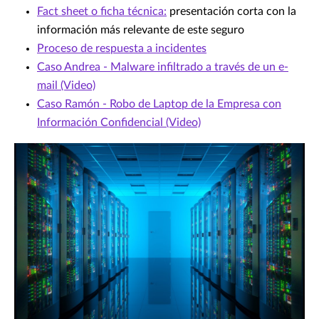
Fact sheet o ficha técnica:
presentación corta con la
información más relevante de este seguro
Proceso de respuesta a incidentes
Caso Andrea - Malware infiltrado a través de un e-
mail (Video)
Caso Ramón - Robo de Laptop de la Empresa con
Información Confidencial (Video)