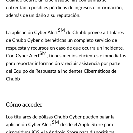
Cuando ocurre un ciberataque, las compañías se
enfrentan a posibles pérdidas de ingresos e información,
además de un daño a su reputación.
SM
La aplicación Cyber Alert
de Chubb provee a titulares
de Chubb Cyber cibernéticas un completo servicio de
respuesta y recursos en caso de que ocurra un incidente.
SM
Con Cyber Alert
, tienes medios eficientes e inmediatos
para reportar información y recibir asistencia por parte
del Equipo de Respuesta a Incidentes Cibernéticos de
Chubb
Cómo acceder
Los titulares de pólizas Chubb Cyber pueden bajar la
SM
aplicación Cyber Alert
desde el Apple Store para
dispositivos iOS y la Android Store para dispositivos