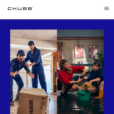
Chubb Seguros: La aseguradora que sigue pensando en ti todo e