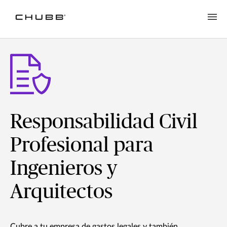
Responsabilidad Civil
Profesional para
Ingenieros y
Arquitectos
Cubre a tu empresa de gastos legales y también