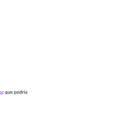
os
que podría