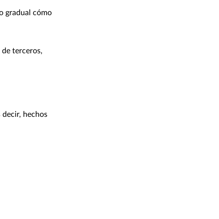
to gradual cómo
 de terceros,
 decir, hechos