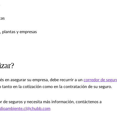
s
cas
, plantas y empresas
izar?
erés en asegurar su empresa, debe recurrir a un
corredor de segur
o tanto en la cotización como en la contratación de su seguro.
or de seguros y necesita más información, contáctenos a
edioambiente.cl@chubb.com