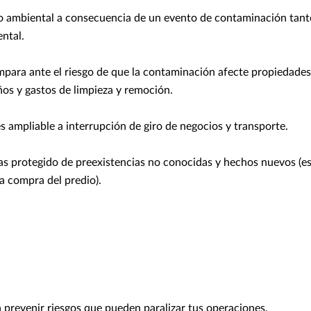
go ambiental a consecuencia de un evento de contaminación tan
ental.
mpara ante el riesgo de que la contaminación afecte propiedades
os y gastos de limpieza y remoción.
s ampliable a interrupción de giro de negocios y transporte.
s protegido de preexistencias no conocidas y hechos nuevos (es
la compra del predio).
 prevenir riesgos que pueden paralizar tus operaciones.