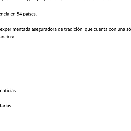
ncia en 54 países.
experimentada aseguradora de tradición, que cuenta con una sól
anciera.
enticias
tarias