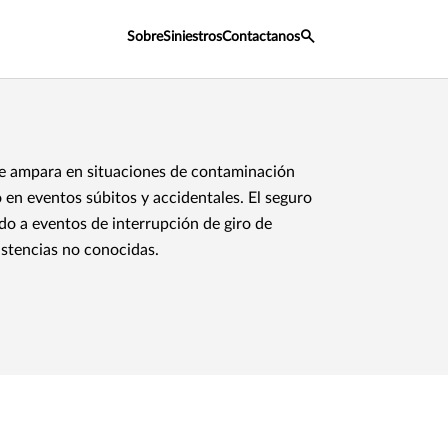
Sobre
Siniestros
Contactanos
e ampara en situaciones de contaminación
 en eventos súbitos y accidentales. El seguro
do a eventos de interrupción de giro de
istencias no conocidas.