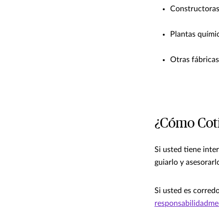
Constructora
Plantas quími
Otras fábricas
¿Cómo Cot
Si usted tiene int
guiarlo y asesorarl
Si usted es corred
responsabilidadm