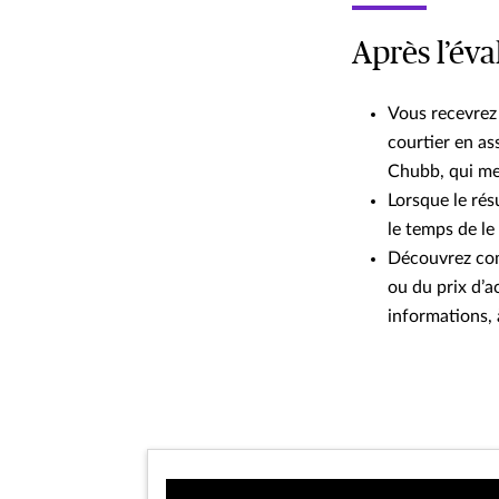
Après l’év
Vous recevrez 
courtier en as
Chubb, qui me
Lorsque le rés
le temps de le
Découvrez com
ou du prix d’a
informations, 