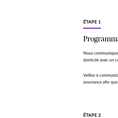
ÉTAPE 1
Programmat
Nous communiquero
domicile avec un co
Veillez à communiq
assurance afin que
ÉTAPE 2