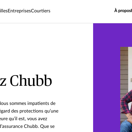
lles
Entreprises
Courtiers
À propos
ez Chubb
. Nous sommes impatients de
’égard des protections qu’une
eure qu’il est, vous avez
 d’assurance Chubb. Que se