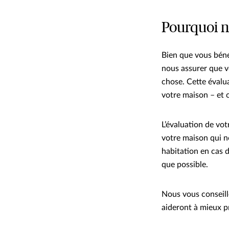
Pourquoi n
Bien que vous béné
nous assurer que vo
chose. Cette évalua
votre maison – et 
L’évaluation de vot
votre maison qui n
habitation en cas 
que possible.
Nous vous conseill
aideront à mieux pr