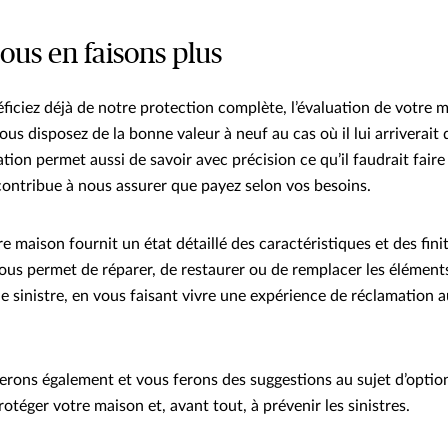
ous en faisons plus
ficiez déjà de notre protection complète, l’évaluation de votre 
us disposez de la bonne valeur à neuf au cas où il lui arriverait
tion permet aussi de savoir avec précision ce qu’il faudrait fair
contribue à nous assurer que payez selon vos besoins.
re maison fournit un état détaillé des caractéristiques et des fin
ous permet de réparer, de restaurer ou de remplacer les élément
de sinistre, en vous faisant vivre une expérience de réclamation
erons également et vous ferons des suggestions au sujet d’optio
otéger votre maison et, avant tout, à prévenir les sinistres.