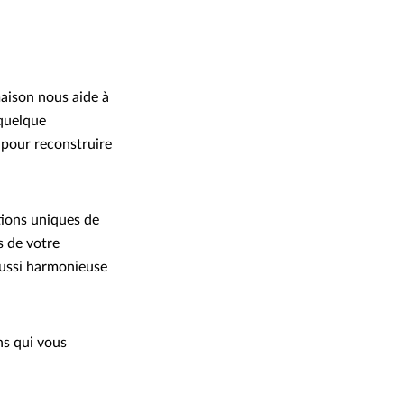
maison nous aide à
 quelque
e pour reconstruire
itions uniques de
s de votre
 aussi harmonieuse
ns qui vous