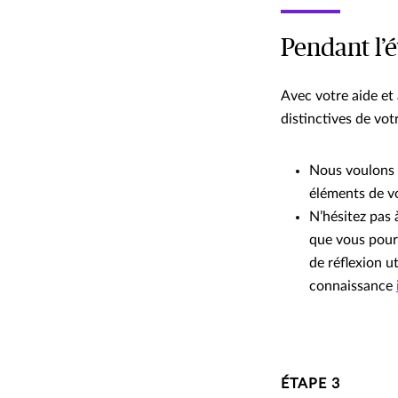
Pendant l’
Avec votre aide et
distinctives de vot
Nous voulons n
éléments de v
N’hésitez pas 
que vous pourr
de réflexion u
connaissance
ÉTAPE 3