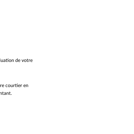
uation de votre
re courtier en
ntant.