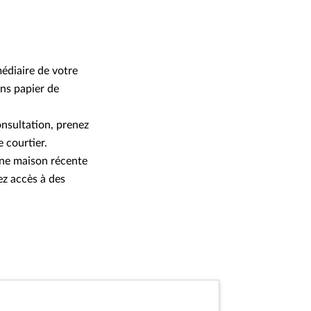
édiaire de votre
ans papier de
onsultation, prenez
 courtier.
une maison récente
ez accès à des