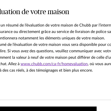
aluation de votre maison
un résumé de l’évaluation de votre maison de Chubb par l’interm
surance ou directement grâce au service de livraison de police s
ntionnera notamment les éléments uniques de votre maison.
umé de l’évaluation de votre maison vous sera disponible pour c
 lire. Si vous avez des questions, veuillez communiquer avec votre
ment la valeur à neuf de votre maison peut différer de celle d’
chat. Allez à
www.chubb.com/ca-fr/homevaluation
, où vous aur
à des cas réels, à des témoignages et bien plus encore.