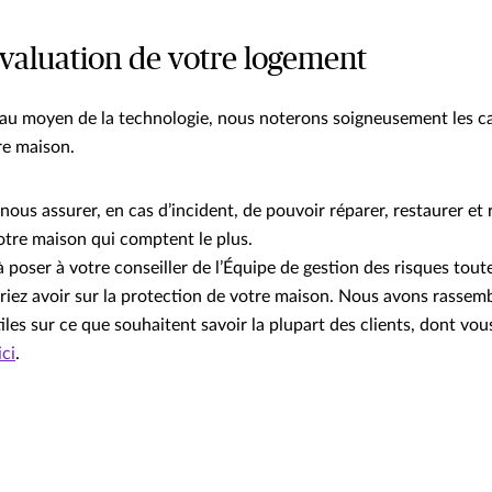
évaluation de votre logement
 au moyen de la technologie, nous noterons soigneusement les ca
re maison.
ous assurer, en cas d’incident, de pouvoir réparer, restaurer et 
otre maison qui comptent le plus.
à poser à votre conseiller de l’Équipe de gestion des risques tout
iez avoir sur la protection de votre maison. Nous avons rassemb
tiles sur ce que souhaitent savoir la plupart des clients, dont v
ici
.