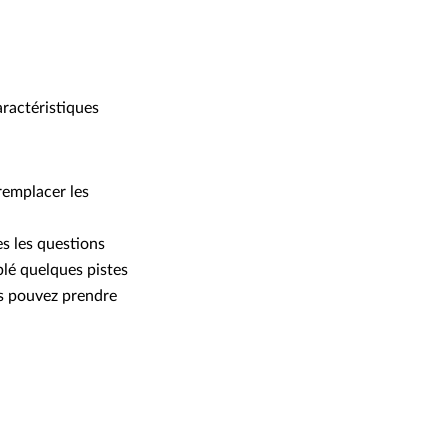
ractéristiques
remplacer les
es les questions
lé quelques pistes
ous pouvez prendre