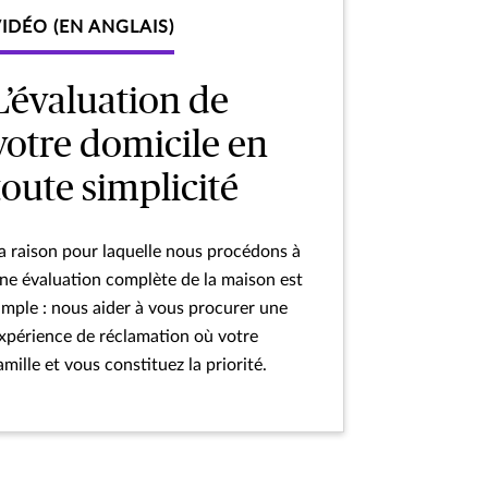
IDÉO (EN ANGLAIS)
L’évaluation de
votre domicile en
toute simplicité
a raison pour laquelle nous procédons à
ne évaluation complète de la maison est
imple : nous aider à vous procurer une
xpérience de réclamation où votre
amille et vous constituez la priorité.