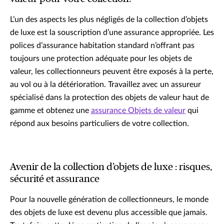
L’un des aspects les plus négligés de la collection d’objets
de luxe est la souscription d’une assurance appropriée. Les
polices d’assurance habitation standard n’offrant pas
toujours une protection adéquate pour les objets de
valeur, les collectionneurs peuvent être exposés à la perte,
au vol ou à la détérioration. Travaillez avec un assureur
spécialisé dans la protection des objets de valeur haut de
gamme et obtenez une
assurance Objets de valeur
qui
répond aux besoins particuliers de votre collection.
Avenir de la collection d’objets de luxe : risques,
sécurité et assurance
Pour la nouvelle génération de collectionneurs, le monde
des objets de luxe est devenu plus accessible que jamais.