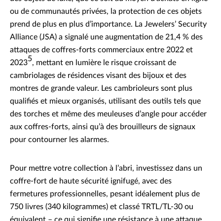
ou de communautés privées, la protection de ces objets
prend de plus en plus d’importance. La Jewelers’ Security
Alliance (JSA) a signalé une augmentation de 21,4 % des
attaques de coffres-forts commerciaux entre 2022 et
5
2023
, mettant en lumière le risque croissant de
cambriolages de résidences visant des bijoux et des
montres de grande valeur. Les cambrioleurs sont plus
qualifiés et mieux organisés, utilisant des outils tels que
des torches et même des meuleuses d’angle pour accéder
aux coffres-forts, ainsi qu’à des brouilleurs de signaux
pour contourner les alarmes.
Pour mettre votre collection à l’abri, investissez dans un
coffre-fort de haute sécurité ignifugé, avec des
fermetures professionnelles, pesant idéalement plus de
750 livres (340 kilogrammes) et classé TRTL/TL-30 ou
équivalent – ce qui signifie une résistance à une attaque