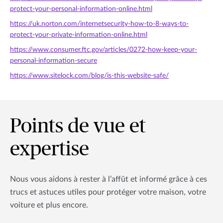
protect-your-personal-information-online.html
https://uk.norton.com/internetsecurity-how-to-8-ways-to-
protect-your-private-information-online.html
https://www.consumer.ftc.gov/articles/0272-how-keep-your-
personal-information-secure
https://www.sitelock.com/blog/is-this-website-safe/
Points de vue et
expertise
Nous vous aidons à rester à l’affût et informé grâce à ces
trucs et astuces utiles pour protéger votre maison, votre
voiture et plus encore.