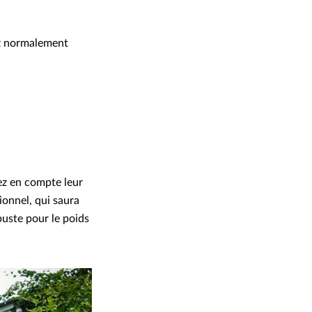
iez normalement
ez en compte leur
ionnel, qui saura
buste pour le poids