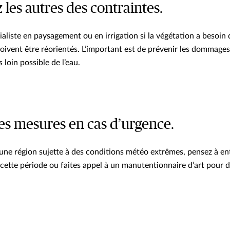
 les autres des contraintes.
ialiste en paysagement ou en irrigation si la végétation a besoin d
doivent être réorientés. L’important est de prévenir les dommages
s loin possible de l’eau.
des mesures en cas d’urgence.
 une région sujette à des conditions météo extrêmes, pensez à en
cette période ou faites appel à un manutentionnaire d’art pour d