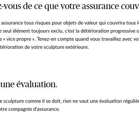
z-vous de ce que votre assurance couv
assurance tous risques pour objets de valeur qui couvrira tous l
seul élément toujours exclu, c’est la détérioration progressive o
ée « vice propre ». Tenez-en compte quand vous travaillez avec vo
térioration de votre sculpture extérieure.
 une évaluation.
e sculpture comme il se doit, rien ne vaut une évaluation réguli
otre compagnie d’assurance.