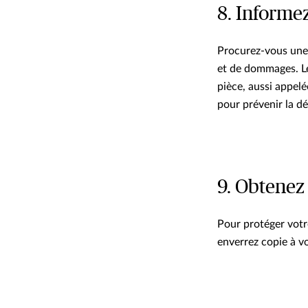
8. Informe
Procurez-vous une 
et de dommages. Le 
pièce, aussi appel
pour prévenir la dé
9. Obtenez
Pour protéger votr
enverrez copie à v