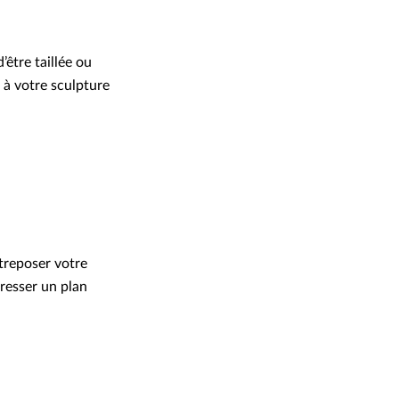
’être taillée ou
 à votre sculpture
treposer votre
resser un plan