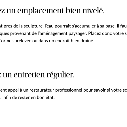
sez un emplacement bien nivelé.
nt près de la sculpture, l’eau pourrait s’accumuler à sa base. Il fa
ues provenant de l’aménagement paysager. Placez donc votre sc
eforme surélevée ou dans un endroit bien drainé.
 un entretien régulier.
ent appel à un restaurateur professionnel pour savoir si votre sc
., afin de rester en bon état.