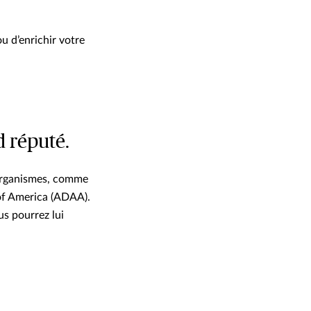
u d’enrichir votre
d réputé.
 organismes, comme
of America (ADAA).
us pourrez lui