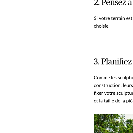
2. Pensez à
Si votre terrain e
choisie.
3. Planifiez
Comme les sculptu
construction, leur
fixer votre sculpt
et la taille de la piè