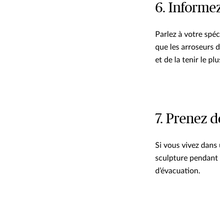
6. Informez
Parlez à votre spéc
que les arroseurs 
et de la tenir le plu
7. Prenez 
Si vous vivez dans
sculpture pendant 
d’évacuation.