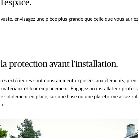
 l’espace.
st vaste, envisagez une pièce plus grande que celle que vous aur
 la protection avant l’installation.
res extérieures sont constamment exposées aux éléments, pren
s matériaux et leur emplacement. Engagez un installateur profess
ure solidement en place, sur une base ou une plateforme assez ro
ce.