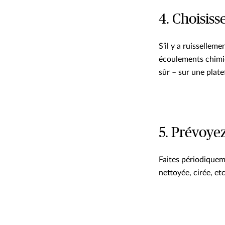
4. Choisis
S’il y a ruisselleme
écoulements chimiq
sûr – sur une plat
5. Prévoyez
Faites périodiquem
nettoyée, cirée, etc