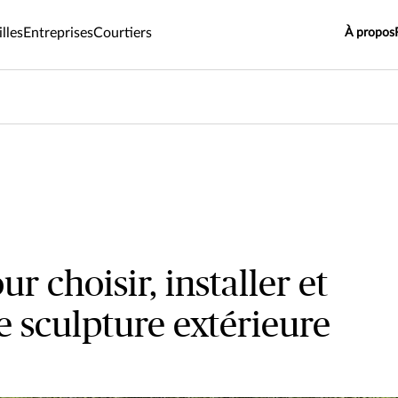
lles
Entreprises
Courtiers
À propos
ur choisir, installer et
e sculpture extérieure