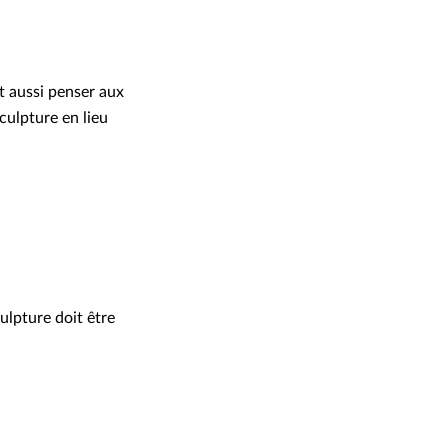
ut aussi penser aux
ulpture en lieu
ulpture doit être