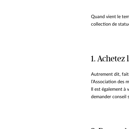
Quand vient le tem
collection de statu
1. Achetez 
Autrement dit, fai
l’Association des 
Il est également à 
demander conseil s