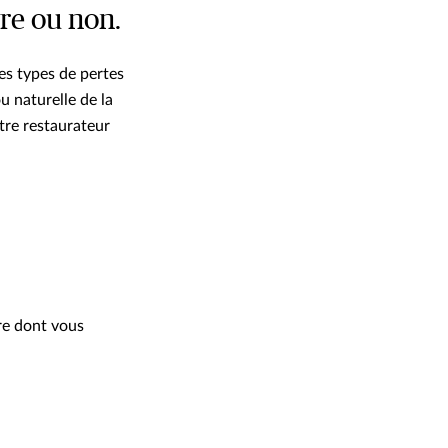
re ou non.
es types de pertes
u naturelle de la
tre restaurateur
ère dont vous