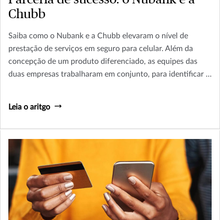
Chubb
Saiba como o Nubank e a Chubb elevaram o nível de
prestação de serviços em seguro para celular. Além da
concepção de um produto diferenciado, as equipes das
duas empresas trabalharam em conjunto, para identificar e
concretizar medidas que ampliaram a qualidade do
atendimento aos segurados do Nubank Celular Seguro.
Leia o aritgo