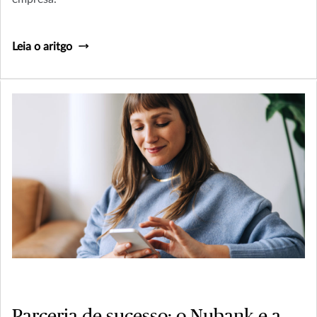
Leia o aritgo
Parceria de sucesso: o Nubank e a