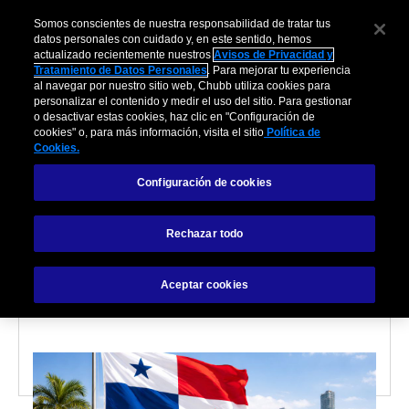
Somos conscientes de nuestra responsabilidad de tratar tus
datos personales con cuidado y, en este sentido, hemos
actualizado recientemente nuestros
Avisos de Privacidad y
Tratamiento de Datos Personales
. Para mejorar tu experiencia
al navegar por nuestro sitio web, Chubb utiliza cookies para
personalizar el contenido y medir el uso del sitio. Para gestionar
o desactivar estas cookies, haz clic en "Configuración de
cookies" o, para más información, visita el sitio
Política de
VIAJES
Cookies.
Configuración de cookies
Requisitos para viajar a
Panamá desde Ecuador:
Rechazar todo
guía completa 2026
Aceptar cookies