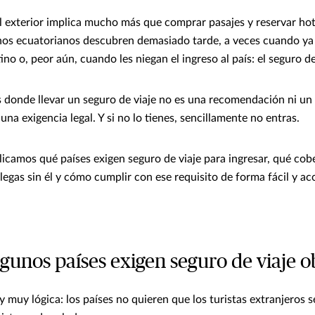
al exterior implica mucho más que comprar pasajes y reservar ho
os ecuatorianos descubren demasiado tarde, a veces cuando ya 
no o, peor aún, cuando les niegan el ingreso al país: el seguro de
os donde llevar un seguro de viaje no es una recomendación ni un
na exigencia legal. Y si no lo tienes, sencillamente no entras.
plicamos qué países exigen seguro de viaje para ingresar, qué co
llegas sin él y cómo cumplir con ese requisito de forma fácil y a
gunos países exigen seguro de viaje o
y muy lógica: los países no quieren que los turistas extranjeros 