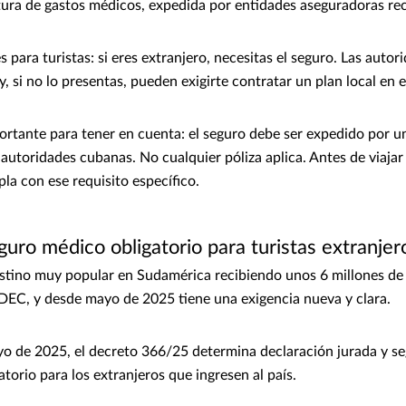
tura de gastos médicos, expedida por entidades aseguradoras r
 para turistas: si eres extranjero, necesitas el seguro. Las auto
r y, si no lo presentas, pueden exigirte contratar un plan local en 
ortante para tener en cuenta: el seguro debe ser expedido por 
autoridades cubanas. No cualquier póliza aplica. Antes de viajar 
la con ese requisito específico.
guro médico obligatorio para turistas extranjer
stino muy popular en Sudamérica recibiendo unos 6 millones de t
DEC, y desde mayo de 2025 tiene una exigencia nueva y clara.
o de 2025, el decreto 366/25 determina declaración jurada y s
atorio para los extranjeros que ingresen al país.