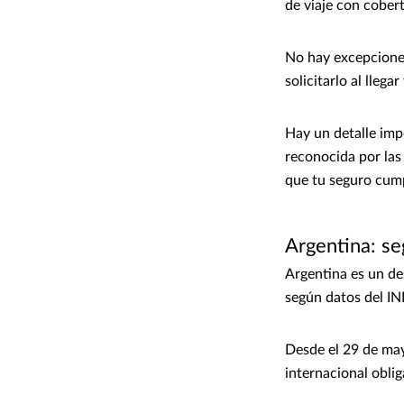
de viaje con cober
No hay excepciones
solicitarlo al llega
Hay un detalle imp
reconocida por las 
que tu seguro cump
Argentina: se
Argentina es un de
según datos del IN
Desde el 29 de may
internacional oblig