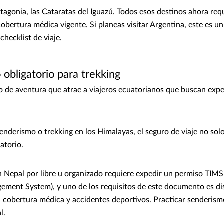
tagonia, las Cataratas del Iguazú. Todos esos destinos ahora req
cobertura médica vigente. Si planeas visitar Argentina, este es un
checklist de viaje.
 obligatorio para trekking
o de aventura que atrae a viajeros ecuatorianos que buscan expe
senderismo o trekking en los Himalayas, el seguro de viaje no so
atorio.
en Nepal por libre u organizado requiere expedir un permiso TIMS 
ement System), y uno de los requisitos de este documento es di
n cobertura médica y accidentes deportivos. Practicar senderism
l.