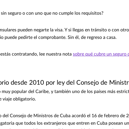
s sin seguro o con uno que no cumple los requisitos?
sulares pueden negarte la visa. Y si llegas en tránsito o con otr
io puede pedirte el comprobante. Sin él, de regreso a casa.
estás contratando, lee nuestra nota
sobre qué cubre un seguro d
orio desde 2010 por ley del Consejo de Minist
 muy popular del Caribe, y también uno de los países más estri
 viaje obligatorio.
o del Consejo de Ministros de Cuba acordó el 16 de febrero de 
igatoria que todos los extranjeros que entren en Cuba posean un