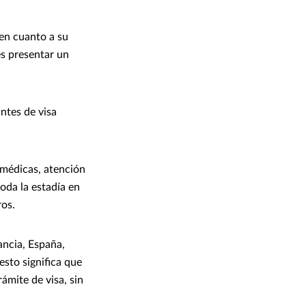
en cuanto a su
es presentar un
ntes de visa
 médicas, atención
oda la estadía en
ros.
ancia, España,
 esto significa que
ámite de visa, sin