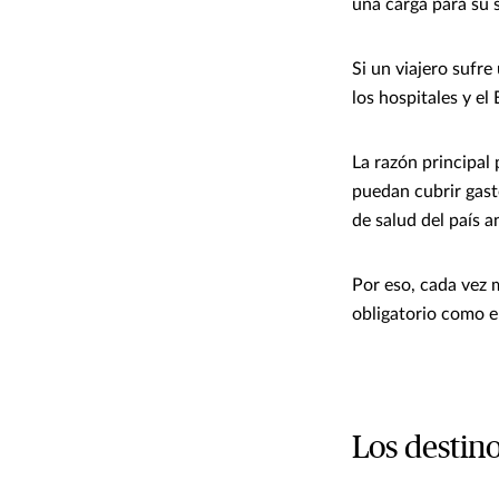
una carga para su 
Si un viajero sufr
los hospitales y el
La razón principal 
puedan cubrir gast
de salud del país an
Por eso, cada vez 
obligatorio como el
Los destino