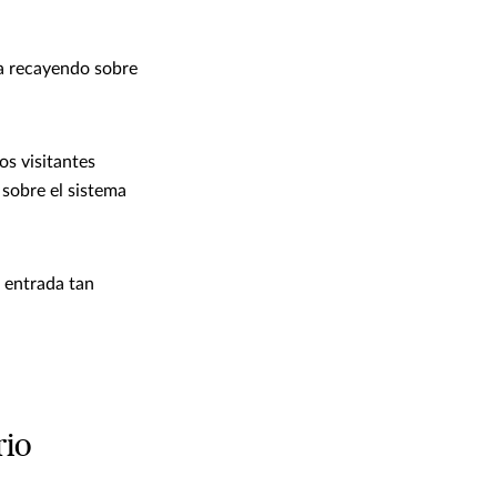
na recayendo sobre
os visitantes
 sobre el sistema
e entrada tan
rio