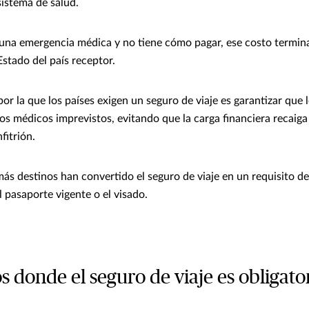
sistema de salud.
e una emergencia médica y no tiene cómo pagar, ese costo termi
 Estado del país receptor.
por la que los países exigen un seguro de viaje es garantizar que l
os médicos imprevistos, evitando que la carga financiera recaiga
fitrión.
más destinos han convertido el seguro de viaje en un requisito d
 pasaporte vigente o el visado.
s donde el seguro de viaje es obligato