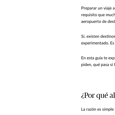
Preparar un viaje 
requisito que much
aeropuerto de desti
Sí, existen destin
experimentado. Es u
En esta guía te ex
piden, qué pasa si 
¿Por qué al
La razón es simple 