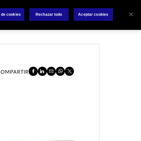
 nosotros
Siniestros
Accesos Rápidos
Contáctanos
 de cookies
Rechazar todo
Aceptar cookies
COMPARTIR