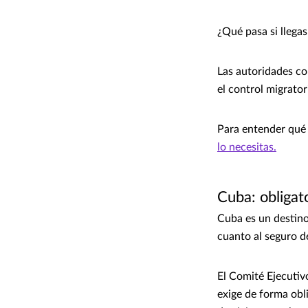
¿Qué pasa si llega
Las autoridades con
el control migrator
Para entender qué 
lo necesitas.
Cuba: obligat
Cuba es un destino
cuanto al seguro de
El Comité Ejecutiv
exige de forma obl