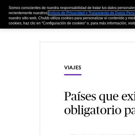
Somos conscientes de nuestra responsabilidad de tratar tus datos personale
Personas y Familia
recientemente nuestros
Avisos de Privacidad y Tratamiento de Datos Per
nuestro sitio web, Chubb utiliza cookies para personalizar el contenido y medi
cookies, haz clic en "Configuración de cookies" o, para más información, visita
VIAJES
Países que ex
obligatorio p