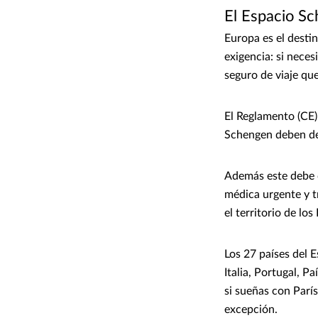
El Espacio Sc
Europa es el desti
exigencia: si neces
seguro de viaje qu
El Reglamento (CE)
Schengen deben de
Además este debe c
médica urgente y t
el territorio de l
Los 27 países del 
Italia, Portugal, Pa
si sueñas con París
excepción.