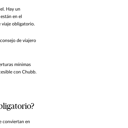
tel. Hay un
están en el
 viaje obligatorio.
 consejo de viajero
berturas mínimas
ccesible con Chubb.
bligatorio?
se conviertan en