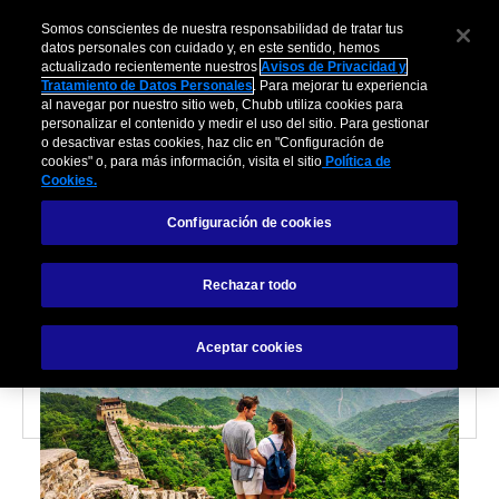
Somos conscientes de nuestra responsabilidad de tratar tus
datos personales con cuidado y, en este sentido, hemos
actualizado recientemente nuestros
Avisos de Privacidad y
Tratamiento de Datos Personales
. Para mejorar tu experiencia
al navegar por nuestro sitio web, Chubb utiliza cookies para
personalizar el contenido y medir el uso del sitio. Para gestionar
o desactivar estas cookies, haz clic en "Configuración de
cookies" o, para más información, visita el sitio
Política de
VIAJES
Cookies.
Configuración de cookies
Metas de viaje para este
año
Rechazar todo
Aceptar cookies