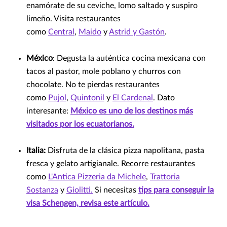
enamórate de su ceviche, lomo saltado y suspiro
limeño. Visita restaurantes
como
Central
,
Maido
y
Astrid y Gastón
.
México
: Degusta la auténtica cocina mexicana con
tacos al pastor, mole poblano y churros con
chocolate. No te pierdas restaurantes
como
Pujol
,
Quintonil
y
El Cardenal
. Dato
interesante:
México es uno de los destinos más
visitados por los ecuatorianos.
Italia:
Disfruta de la clásica pizza napolitana, pasta
fresca y gelato artigianale. Recorre restaurantes
como
L'Antica Pizzeria da Michele
,
Trattoria
Sostanza
y
Giolitti.
Si necesitas
tips para conseguir la
visa Schengen, revisa este artículo.