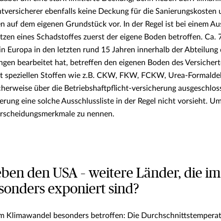
chtversicherer ebenfalls keine Deckung für die Sanierungskosten
auf dem eigenen Grundstück vor. In der Regel ist bei einem Aus
tzen eines Schadstoffes zuerst der eigene Boden betroffen. Ca.
n Europa in den letzten rund 15 Jahren innerhalb der Abteilung 
gen bearbeitet hat, betreffen den eigenen Boden des Versicher
speziellen Stoffen wie z.B. CKW, FKW, FCKW, Urea-Formaldehy
cherweise über die Betriebshaftpflicht-versicherung ausgeschlo
rung eine solche Ausschlussliste in der Regel nicht vorsieht. Um
rscheidungsmerkmale zu nennen.
neben den USA – weitere Länder, die i
onders exponiert sind?
om Klimawandel besonders betroffen: Die Durchschnittstemperat