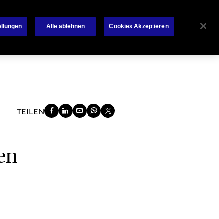
Über Chubb
News
Kontakt
Français
ellungen
Alle ablehnen
Cookies Akzeptieren
TEILEN
en