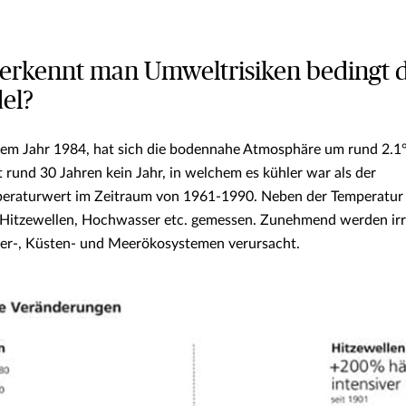
erkennt man Umweltrisiken bedingt 
el?
dem Jahr 1984, hat sich die bodennahe Atmosphäre um rund 2.1°
t rund 30 Jahren kein Jahr, in welchem es kühler war als der
eraturwert im Zeitraum von 1961-1990. Neben der Temperatur 
 Hitzewellen, Hochwasser etc. gemessen. Zunehmend werden irre
ser-, Küsten- und Meerökosystemen verursacht.