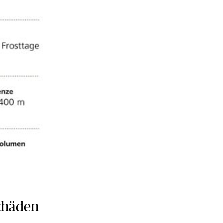
chäden