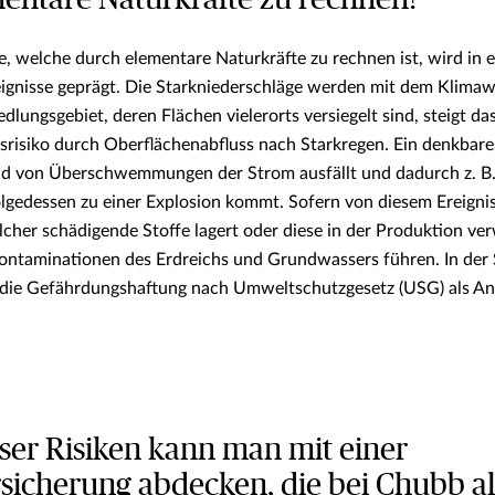
entare Naturkräfte zu rechnen?
welche durch elementare Naturkräfte zu rechnen ist, wird in er
eignisse geprägt. Die Starkniederschläge werden mit dem Klimaw
edlungsgebiet, deren Flächen vielerorts versiegelt sind, steigt da
siko durch Oberflächenabfluss nach Starkregen. Ein denkbare
nd von Überschwemmungen der Strom ausfällt und dadurch z. B.
olgedessen zu einer Explosion kommt. Sofern von diesem Ereignis
lcher schädigende Stoffe lagert oder diese in der Produktion ve
ontaminationen des Erdreichs und Grundwassers führen. In der
 die Gefährdungshaftung nach Umweltschutzgesetz (USG) als A
ser Risiken kann man mit einer
icherung abdecken, die bei Chubb al