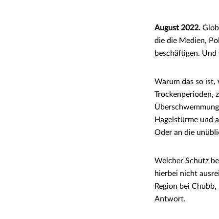
August 2022.
Glob
die die Medien, Po
beschäftigen. Und 
Warum das so ist, w
Trockenperioden, z
Überschwemmungen w
Hagelstürme und a
Oder an die unübl
Welcher Schutz bei
hierbei nicht ausr
Region bei Chubb,
Antwort.