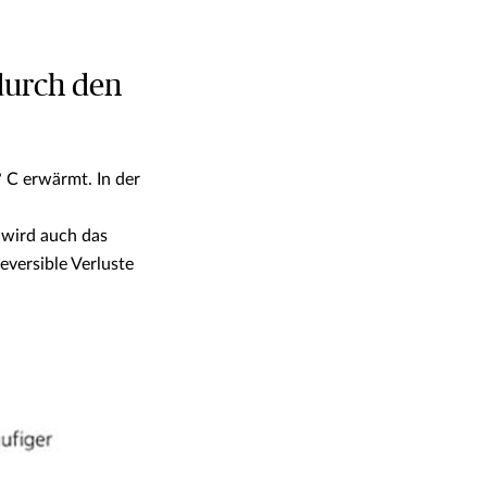
durch den
 C erwärmt. In der
wird auch das
versible Verluste