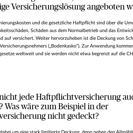
ige Versicherungslösung angeboten w
nierungskosten und die gesetzliche Haftpflicht sind über die U
hkeitsschäden, Schäden aus dem Normalbetrieb und das Entwickl
d auf versichert. Weiter hervorzuheben ist die Deckung von Sc
 Versicherungsnehmers („Bodenkasko“). Zur Anwendung kommen
esetze weltweit und sie werden nicht etwa begrenzt auf die C
 nicht jede Haftpflichtversicherung au
? Was wäre zum Beispiel in der
tversicherung nicht gedeckt?
h dabei um eine stark limitierte Deckung, denn neben den Allmäh