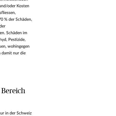
 und/oder Kosten
fliessen,
 70 % der Schäden,
der
ten. Schäden im
d, Pestizide,
ssen, wohingegen
 damit nur die
m Bereich
ur in der Schweiz