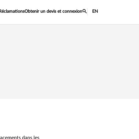
Réclamations
Obtenir un devis et connexion
EN
placements dans les