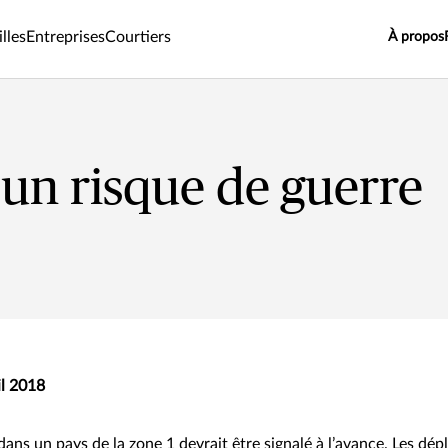
lles
Entreprises
Courtiers
À propos
 un risque de guerre
il 2018
ans un pays de la zone 1 devrait être signalé à l’avance. Les dé