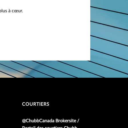
plus à cœur.
COURTIERS
@ChubbCanada Brokersite /