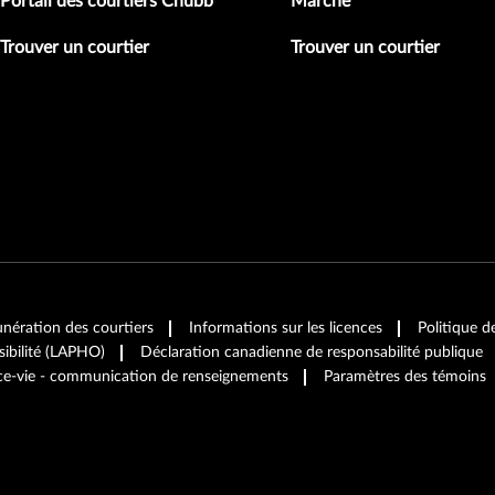
Portail des courtiers Chubb
Marché
Trouver un courtier
Trouver un courtier
unération des courtiers
Informations sur les licences
Politique d
sibilité (LAPHO)
Déclaration canadienne de responsabilité publique
ance-vie - communication de renseignements
Paramètres des témoins