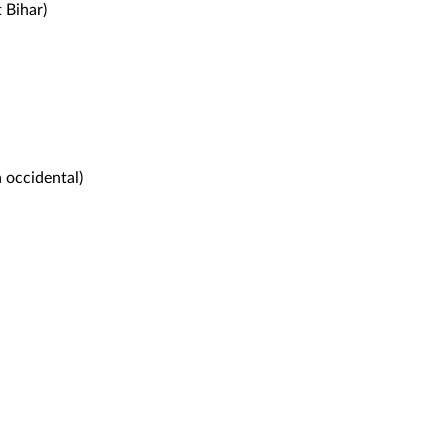
 Bihar)
 occidental)