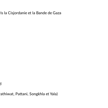
ris la Cisjordanie et la Bande de Gaza
d
athiwat, Pattani, Songkhla et Yala)