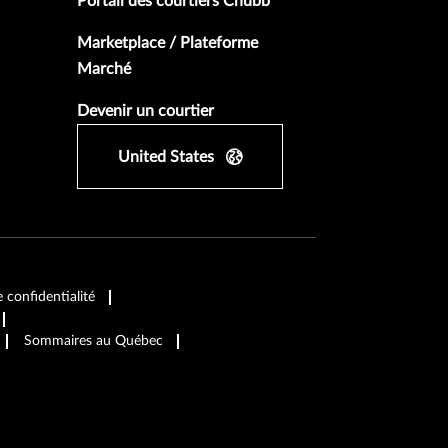
Portail des courtiers Chubb
Marketplace / Plateforme
Marché
Devenir un courtier
United States
e confidentialité
Sommaires au Québec