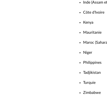
Inde (Assam et
Côte d’Ivoire
Kenya
Mauritanie
Maroc (Sahara
Niger
Philippines
Tadjikistan
Turquie
Zimbabwe