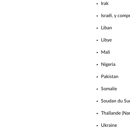
Irak
Israël, y comp
Liban
Libye
Mali
Nigeria
Pakistan
Somalie
Soudan du Su
Thaïlande (Nar
Ukraine