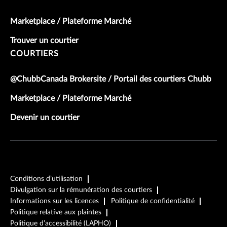
Marketplace / Plateforme Marché
Trouver un courtier
COURTIERS
@ChubbCanada Brokersite / Portail des courtiers Chubb
Marketplace / Plateforme Marché
Devenir un courtier
Conditions d’utilisation
Divulgation sur la rémunération des courtiers
Informations sur les licences
Politique de confidentialité
Politique relative aux plaintes
Politique d’accessibilité (LAPHO)