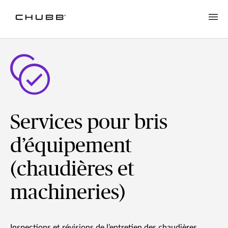
Services pour bris
d’équipement
(chaudières et
machineries)
Inspections et révisions de l’entretien des chaudières,