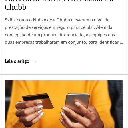
Chubb
Saiba como o Nubank e a Chubb elevaram o nível de
prestação de serviços em seguro para celular. Além da
concepção de um produto diferenciado, as equipes das
duas empresas trabalharam em conjunto, para identificar e
concretizar medidas que ampliaram a qualidade do
atendimento aos segurados do Nubank Celular Seguro.
Leia o aritgo