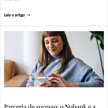
Leia o aritgo
Parceria de sucesso: o Nubank e a