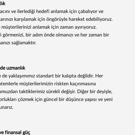
lık
acını ve ilerlediği hedefi anlamak için çabalıyor ve
larınızı karşılamak için öngörüyle hareket edebiliyoruz.
ve müşterilerinizi anlamak için zaman ayırıyoruz.
yi görmenizi, bir adım önde olmanızı ve her zaman bir
nızı sağlamaktır.
de uzmanlık
 de yaklaşımımız standart bir kalıpta değildir. Her
ntemlerle müşterilerimizin riskten kaçınmasına
muzdan taktiklerimiz sürekli değişir. Diğer bir deyişle,
zorlukları çözmek için güncel bir düşünce yapısı ve yeni
sunarız.
ve finansal güç