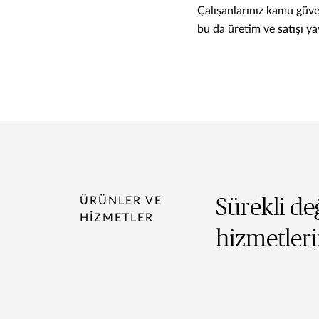
Çalışanlarınız kamu güven
bu da üretim ve satışı yav
ÜRÜNLER VE
Sürekli değ
HIZMETLER
hizmetleri