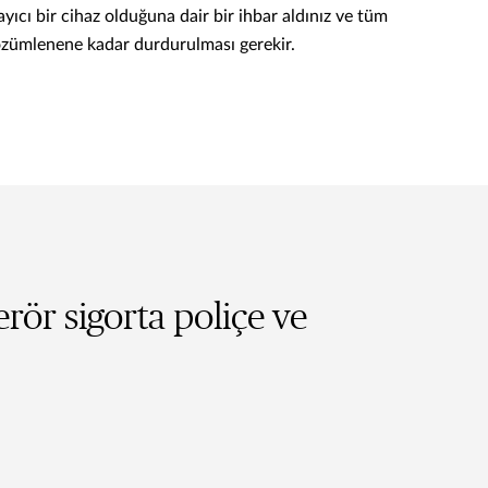
ayıcı bir cihaz olduğuna dair bir ihbar aldınız ve tüm
çözümlenene kadar durdurulması gerekir.
erör sigorta poliçe ve