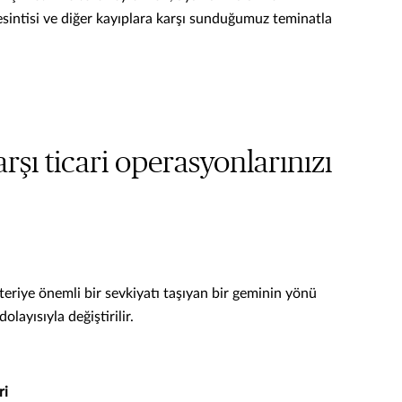
kesintisi ve diğer kayıplara karşı sunduğumuz teminatla
karşı ticari operasyonlarınızı
eriye önemli bir sevkiyatı taşıyan bir geminin yönü
dolayısıyla değiştirilir.
ri