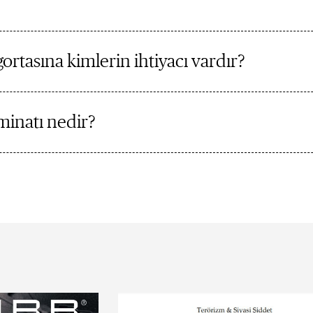
gortasına kimlerin ihtiyacı vardır?
minatı nedir?