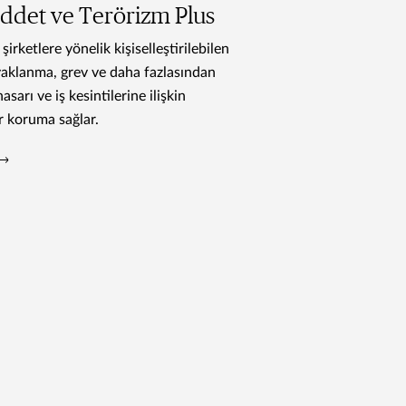
Şiddet ve Terörizm Plus
şirketlere yönelik kişiselleştirilebilen
ayaklanma, grev ve daha fazlasından
asarı ve iş kesintilerine ilişkin
 koruma sağlar.