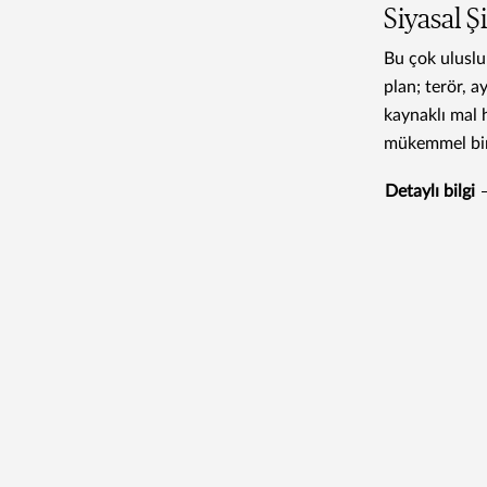
Siyasal 
Bu çok uluslu 
plan; terör, 
kaynaklı mal h
mükemmel bir
Detaylı bilgi