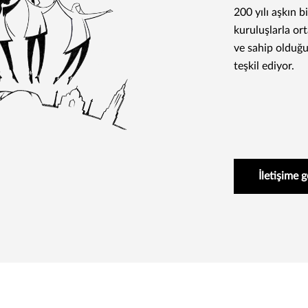
200 yılı aşkın 
kuruluşlarla o
ve sahip olduğu
teşkil ediyor.
İletişime 