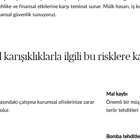
hlike ve finansal etkilerine karşı teminat sunar. Mülk hasarı, iş 
inansal güvenlik sunuyoruz.
l karışıklıklarla ilgili bu risklere 
Mal kaybı
rasındaki çatışma kurumsal ofislerinize zarar
Önemli bir müşt
olur.
terör tehditleri 
Bomba tehditle