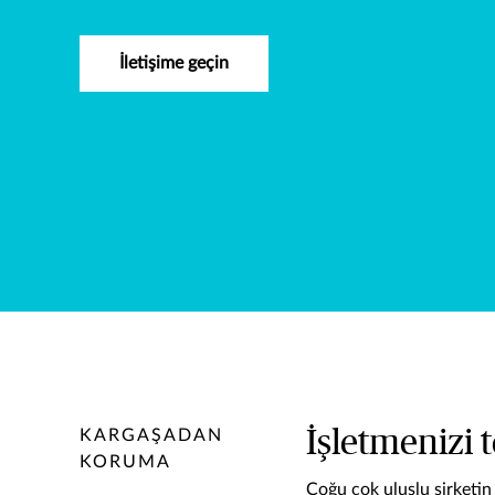
İletişime geçin
İşletmenizi 
KARGAŞADAN
KORUMA
Çoğu çok uluslu şirketin 