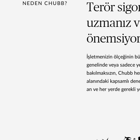
NEDEN CHUBB?
Terör sigo
uzmanız ve
önemsiyo
İşletmenizin ölçeğinin 
genelinde veya sadece ye
bakılmaksızın, Chubb her
alanındaki kapsamlı den
an ve her yerde gerekli y