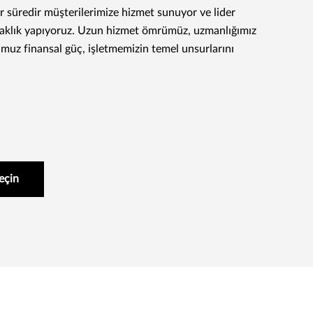
bir süredir müşterilerimize hizmet sunuyor ve lider
rtaklık yapıyoruz. Uzun hizmet ömrümüz, uzmanlığımız
muz finansal güç, işletmemizin temel unsurlarını
geçin