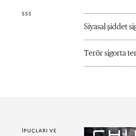
SSS
Siyasal şiddet si
Terör sigorta te
İPUÇLARI VE