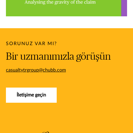
SORUNUZ VAR MI?
Bir uzmanımızla görüşün
casualtytrgroup@chubb.com
İletişime geçin