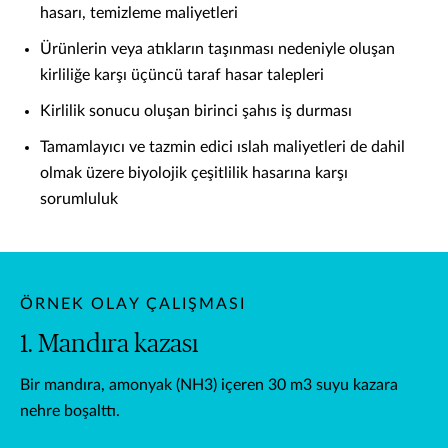
hasarı, temizleme maliyetleri
Ürünlerin veya atıkların taşınması nedeniyle oluşan
kirliliğe karşı üçüncü taraf hasar talepleri
Kirlilik sonucu oluşan birinci şahıs iş durması
Tamamlayıcı ve tazmin edici ıslah maliyetleri de dahil
olmak üzere biyolojik çeşitlilik hasarına karşı
sorumluluk
ÖRNEK OLAY ÇALIŞMASI
1. Mandıra kazası
Bir mandıra, amonyak (NH3) içeren 30 m3 suyu kazara
B
nehre boşalttı.
m