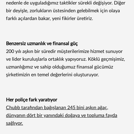
nedenle de uyguladığımız taktikler sürekli değişiyor. Diğer
bir deyişle, zorlukların üstesinden gelebilmek için olaya
farklı açılardan bakar, yeni fikirler üretiriz.
Benzersiz uzmanlık ve finansal güç
200 yılı aşkın bir süredir müşterilerimize hizmet sunuyor
ve lider kuruluşlarla ortaklık yapıyoruz. Köklü geçmişimiz,
uzmanlığımız ve sahip olduğumuz finansal gücümüz
şirketimizin en temel değerlerini oluşturuyor.
Her poliçe fark yaratıyor
Chubb tarafından bağışlanan 245 bini aşkın ağaç,
dünyanın dört bir yanındaki doğaya ve topluma fayda
sağlıyor.