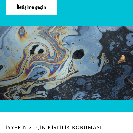
İletişime geçin
İŞYERINIZ IÇIN KIRLILIK KORUMASI