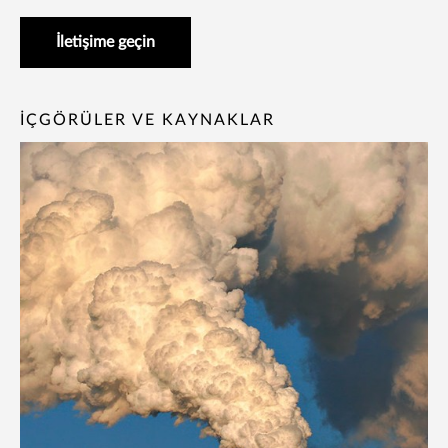
İletişime geçin
İÇGÖRÜLER VE KAYNAKLAR