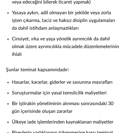
veya edeceğini bilerek ticaret yapmak)
Yasaya aykırı, adil olmayan bir şekilde veya zorla
işten çıkarma, taciz ve haksız disiplin uygulamaları
da dahil istihdam anlaşmazlıkları
Cinsiyet, ırka ve yaşa yönelik ayrımcılık da dahil
olmak üzere ayrımcılıkla mücadele düzenlemelerinin
ihlali
Şunlar teminat kapsamındadır:
Hasarlar, kararlar, giderler ve savunma masrafları
Soruşturmalar için yasal temsilcilik maliyetleri
Bir iştirakin yönetiminin alınması sonrasındaki 30
gün içerisinde oluşan zararlar
Ülkeye iade işlemlerinden kaynaklanan maliyetler
Bireylerin varlıklarının tükenmesine karşı teminat