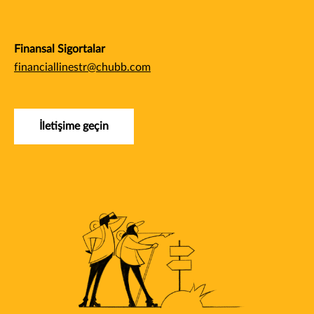
Finansal Sigortalar
financiallinestr@chubb.com
İletişime geçin