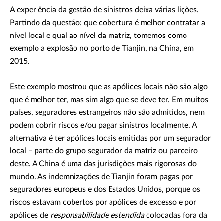
A experiência da gestão de sinistros deixa várias lições.
Partindo da questão: que cobertura é melhor contratar a
nível local e qual ao nível da matriz, tomemos como
exemplo a explosão no porto de Tianjin, na China, em
2015.
Este exemplo mostrou que as apólices locais não são algo
que é melhor ter, mas sim algo que se deve ter. Em muitos
países, seguradores estrangeiros não são admitidos, nem
podem cobrir riscos e/ou pagar sinistros localmente. A
alternativa é ter apólices locais emitidas por um segurador
local – parte do grupo segurador da matriz ou parceiro
deste. A China é uma das jurisdições mais rigorosas do
mundo. As indemnizações de Tianjin foram pagas por
seguradores europeus e dos Estados Unidos, porque os
riscos estavam cobertos por apólices de excesso e por
apólices de
responsabilidade estendida
colocadas fora da