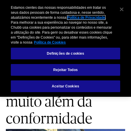
Estamos cientes das nossas responsabilidades em tratar os
seus dados pessoais de forma cuidadosa e, nesse sentido,
atualizámos recentemente a nossa
Política de Privacidade
.
Para melhorar a sua experiência ao navegar no nosso site, a
Chubb usa cookies para personalizar os conteúdos e mensurar
a utilização do site. Para gerir ou desativar esses cookies clique
GESTÃO DE RISCO
em "Definições de Cookies" ou, para obter mais informações,
visite a nossa
Política de Cookies
Programas de
Definições de cookies
seguros
Rejeitar Todos
multinacionais:
Aceitar Cookies
muito além da
conformidade