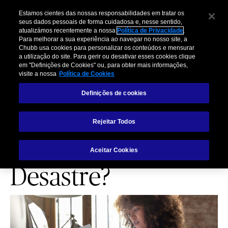
Estamos cientes das nossas responsabilidades em tratar os
seus dados pessoais de forma cuidadosa e, nesse sentido,
atualizámos recentemente a nossa
Política de Privacidade
.
Para melhorar a sua experiência ao navegar no nosso site, a
Chubb usa cookies para personalizar os conteúdos e mensurar
a utilização do site. Para gerir ou desativar esses cookies clique
GESTÃO DE RISCO
em "Definições de Cookies" ou, para obter mais informações,
visite a nossa
Política de Cookies
A Sua Empresa está
Definições de cookies
Preparada para
Rejeitar Todos
Recuperar de um
Aceitar Cookies
Desastre?