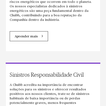
riscos energéticos que ocorrem em todo o planeta.
Os nossos especialistas dedicados à sinistros
energéticos são uma peça fundamental dentro da
Chubb, contribuindo para a boa reputação da
Companhia dentro da indústria.
Aprender mais
Sinistros Responsabilidade Civil
A Chubb acredita na importância de encontrar
soluções para os sinistros e oferecer resultados
positivos aos nossos clientes, trate-se de sinistros
habituais de baixa importância ou de perdas
potencialmente graves, menos frequentes