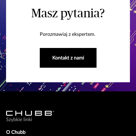
Masz pytania?
Porozmawiaj z ekspertem.
Kontakt z nami
Szybkie linki
O Chubb