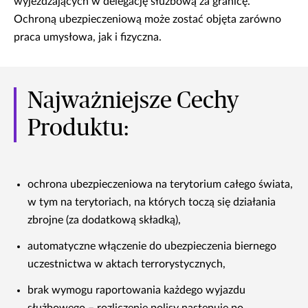
wyjeżdżających w delegację służbową za granicę.
Ochroną ubezpieczeniową może zostać objęta zarówno
praca umysłowa, jak i fizyczna.
Najważniejsze Cechy
Produktu:
ochrona ubezpieczeniowa na terytorium całego świata,
w tym na terytoriach, na których toczą się działania
zbrojne (za dodatkową składką),
automatyczne włączenie do ubezpieczenia biernego
uczestnictwa w aktach terrorystycznych,
brak wymogu raportowania każdego wyjazdu