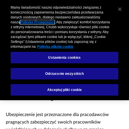
Mamy świadomość naszej odpowiedzialności związanej z
koniecznością zapewnienia bezpieczeństwa przetwarzania
danych osobowych, dlatego niedawno zaktualizowaliśmy
naszą
Politykę Prywatności
. Aby zwiększyć komfort korzystania
z witryny internetowej, Chubb wykorzystuje również pliki cookie
do personalizowania treści i pomiaru korzystania z witryny. Aby
zarządzać tymi plikami cookie lub je wyłączyć, kliknij „Cookie
Settings” (Ustawienia plików cookie) lub zapoznaj się z
informacjami na
Polityka plików cookie
Ustawienia cookies
Grupowe
Odrzucenie wszystkich
ubezpieczenie podróży
Akceptuj pliki cookie
służbowej
Ubezpieczenie jest przeznaczone dla pracodawców
pragnących zabezpieczyć swoich pracowników