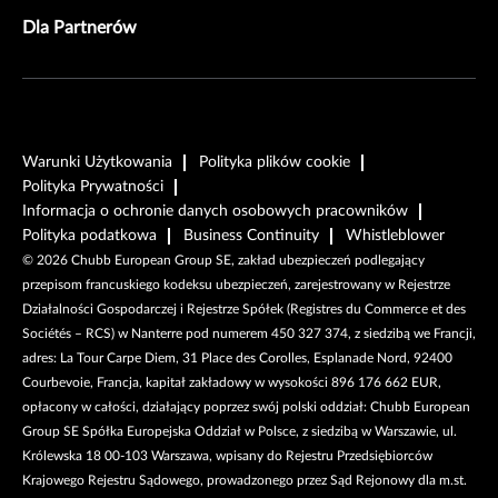
Dla Partnerów
Warunki Użytkowania
Polityka plików cookie
Polityka Prywatności
Informacja o ochronie danych osobowych pracowników
Polityka podatkowa
Business Continuity
Whistleblower
©
2026
Chubb European Group SE, zakład ubezpieczeń podlegający
przepisom francuskiego kodeksu ubezpieczeń, zarejestrowany w Rejestrze
Działalności Gospodarczej i Rejestrze Spółek (Registres du Commerce et des
Sociétés – RCS) w Nanterre pod numerem 450 327 374, z siedzibą we Francji,
adres: La Tour Carpe Diem, 31 Place des Corolles, Esplanade Nord, 92400
Courbevoie, Francja, kapitał zakładowy w wysokości 896 176 662 EUR,
opłacony w całości, działający poprzez swój polski oddział: Chubb European
Group SE Spółka Europejska Oddział w Polsce, z siedzibą w Warszawie, ul.
Królewska 18 00-103 Warszawa, wpisany do Rejestru Przedsiębiorców
Krajowego Rejestru Sądowego, prowadzonego przez Sąd Rejonowy dla m.st.