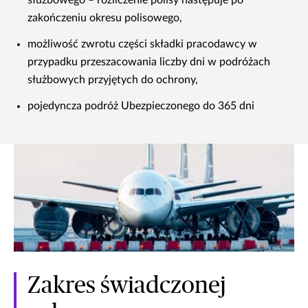
służbowego – rozliczenie polisy następuje po
zakończeniu okresu polisowego,
możliwość zwrotu części składki pracodawcy w
przypadku przeszacowania liczby dni w podróżach
służbowych przyjętych do ochrony,
pojedyncza podróż Ubezpieczonego do 365 dni
Zakres świadczonej