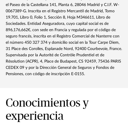
el Paseo de la Castellana 141, Planta 6, 28046 Madrid y C.I.F. W-
0067389-G. Inscrita en el Registro Mercantil de Madrid, Tomo
19.701, Libro 0, Folio 1, Sección 8, Hoja M346611, Libro de
Sociedades. Entidad Aseguradora, cuyo capital social es de
896,176,662€, con sede en Francia y regulada por el código de
seguro francés, inscrita en el Registro Comercial de Nanterre con
el número 450 327 374 y domicilio social en la Tour Carpe Diem,
31 Place des Corolles, Esplanade Nord, 92400 Courbevoie, France.
Supervisada por la Autorité de Contrôle Prudentiel et de
Résolution (ACPR), 4, Place de Budapest, CS 92459, 75436 PARIS
CEDEX 09 y por la Dirección General de Seguros y Fondos de
Pensiones, con código de inscripción E-0155.
Conocimientos y
experiencia