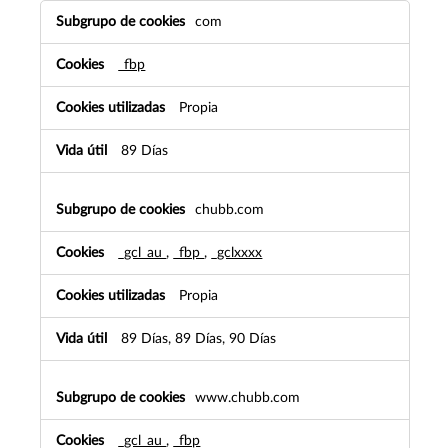
Cookies
com
dirigidas
_fbp
Propia
89 Días
chubb.com
_gcl_au
,
_fbp
,
_gclxxxx
Propia
89 Días, 89 Días, 90 Días
www.chubb.com
_gcl_au
,
_fbp