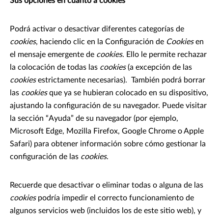
Sus opciones en cuanto a cookies
Podrá activar o desactivar diferentes categorías de
cookies
, haciendo clic en la Configuración de
Cookies
en
el mensaje emergente de
cookies
. Ello le permite rechazar
la colocación de todas las
cookies
(a excepción de las
cookies
estrictamente necesarias). También podrá borrar
las
cookies
que ya se hubieran colocado en su dispositivo,
ajustando la configuración de su navegador. Puede visitar
la sección “Ayuda” de su navegador (por ejemplo,
Microsoft Edge, Mozilla Firefox, Google Chrome o Apple
Safari) para obtener información sobre cómo gestionar la
configuración de las
cookies
.
Recuerde que desactivar o eliminar todas o alguna de las
cookies
podría impedir el correcto funcionamiento de
algunos servicios web (incluidos los de este sitio web), y