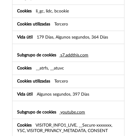
li_gc, lidc, bcookie
Tercero
179 Días, Algunos segundos, 364 Días
s7.addthis.com
__atrfs, __atuvc
Tercero
Algunos segundos, 397 Días
youtube.com
VISITOR_INFO1_LIVE, __Secure-xxxxxxx,
YSC, VISITOR_PRIVACY_METADATA, CONSENT