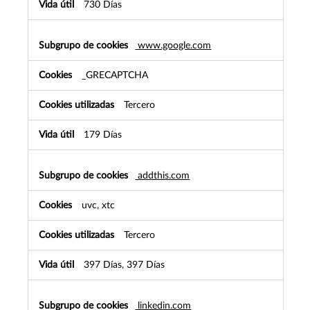
730 Días
www.google.com
_GRECAPTCHA
Tercero
179 Días
addthis.com
uvc, xtc
Tercero
397 Días, 397 Días
linkedin.com