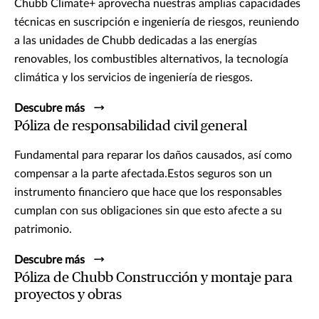
Chubb Climate+ aprovecha nuestras amplias capacidades
técnicas en suscripción e ingeniería de riesgos, reuniendo
a las unidades de Chubb dedicadas a las energías
renovables, los combustibles alternativos, la tecnología
climática y los servicios de ingeniería de riesgos.
Descubre más
Póliza de responsabilidad civil general
Fundamental para reparar los daños causados, así como
compensar a la parte afectada.Estos seguros son un
instrumento financiero que hace que los responsables
cumplan con sus obligaciones sin que esto afecte a su
patrimonio.
Descubre más
Póliza de Chubb Construcción y montaje para
proyectos y obras