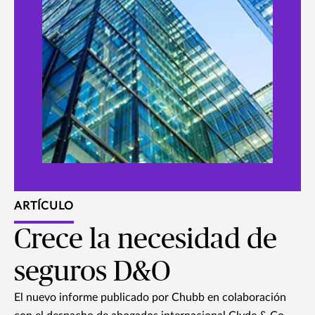
ARTÍCULO
Crece la necesidad de
seguros D&O
El nuevo informe publicado por Chubb en colaboración