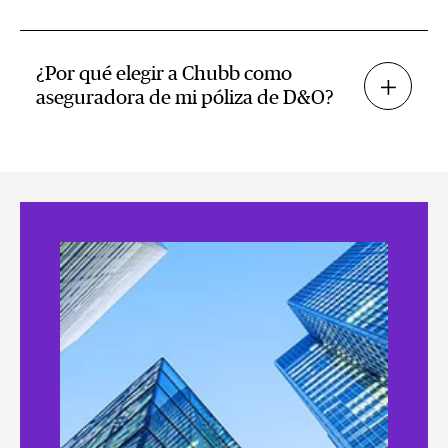
¿Por qué elegir a Chubb como
aseguradora de mi póliza de D&O?