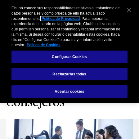
Chubb conoce sus responsabilidades relativas al tratamiento de
datos personales y como prueba de ello ha actualizado
recientemente su
Política de Privacidad
. Para mejorar la
experiencia del usuario en la página web, Chubb utiliza cookies
que permiten personalizar el contenido y recabar información de
la misma. Si desea configurar o deshabilitar estas cookies, haga
clic en “Configurar Cookies” o para mayor información visite
nuestra
Política de Cookies
Configurar Cookies
Póliza Responsabilidad
Rechazarlas todas
Civil de Directivos y
Aceptar cookies
Consejeros