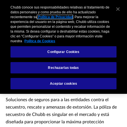
Chubb conoce sus responsabilidades relativas al tratamiento de
datos personales y como prueba de ello ha actualizado
recientemente su
Política de Privacidad
. Para mejorar la
experiencia del usuario en la página web, Chubb utiliza cookies
que permiten personalizar el contenido y recabar información de
la misma. Si desea configurar o deshabilitar estas cookies, haga
clic en “Configurar Cookies” o para mayor información visite
nuestra
Política de Cookies
Configurar Cookies
Póliza de Secuestro y
Rechazarlas todas
Extorsión
Aceptar cookies
Soluciones de seguros para a las entidades contra el
secuestro, rescate y amenazas de extorsión. La póliza de
secuestro de Chubb es singular en el mercado y está
diseñada para proporcionar la máxima protección