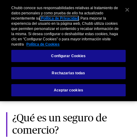
Chubb conoce sus responsabilidades relativas al tratamiento de
datos personales y como prueba de ello ha actualizado
recientemente su
Política de Privacidad
. Para mejorar la
experiencia del usuario en la página web, Chubb utiliza cookies
que permiten personalizar el contenido y recabar información de
la misma. Si desea configurar o deshabilitar estas cookies, haga
clic en “Configurar Cookies” o para mayor información visite
nuestra
Política de Cookies
Configurar Cookies
Easy Oficinas y
Rechazarlas todas
Comercios
Aceptar cookies
¿Qué es un seguro de
comercio?