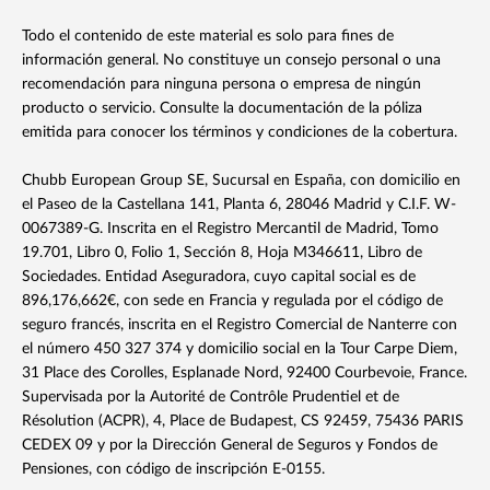
Todo el contenido de este material es solo para fines de
información general. No constituye un consejo personal o una
recomendación para ninguna persona o empresa de ningún
producto o servicio. Consulte la documentación de la póliza
emitida para conocer los términos y condiciones de la cobertura.
Chubb European Group SE, Sucursal en España, con domicilio en
el Paseo de la Castellana 141, Planta 6, 28046 Madrid y C.I.F. W-
0067389-G. Inscrita en el Registro Mercantil de Madrid, Tomo
19.701, Libro 0, Folio 1, Sección 8, Hoja M346611, Libro de
Sociedades. Entidad Aseguradora, cuyo capital social es de
896,176,662€, con sede en Francia y regulada por el código de
seguro francés, inscrita en el Registro Comercial de Nanterre con
el número 450 327 374 y domicilio social en la Tour Carpe Diem,
31 Place des Corolles, Esplanade Nord, 92400 Courbevoie, France.
Supervisada por la Autorité de Contrôle Prudentiel et de
Résolution (ACPR), 4, Place de Budapest, CS 92459, 75436 PARIS
CEDEX 09 y por la Dirección General de Seguros y Fondos de
Pensiones, con código de inscripción E-0155.