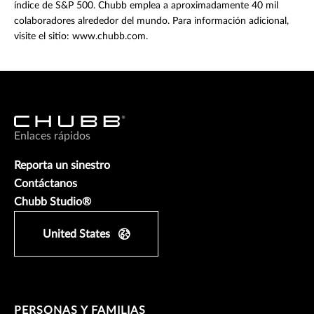
índice de S&P 500. Chubb emplea a aproximadamente 40 mil
colaboradores alrededor del mundo. Para información adicional,
visite el sitio: www.chubb.com.
Enlaces rápidos
Reporta un sinestro
Contáctanos
Chubb Studio®
United States
PERSONAS Y FAMILIAS