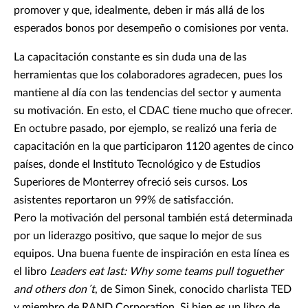
promover y que, idealmente, deben ir más allá de los
esperados bonos por desempeño o comisiones por venta.
La capacitación constante es sin duda una de las
herramientas que los colaboradores agradecen, pues los
mantiene al día con las tendencias del sector y aumenta
su motivación. En esto, el CDAC tiene mucho que ofrecer.
En octubre pasado, por ejemplo, se realizó una feria de
capacitación en la que participaron 1120 agentes de cinco
países, donde el Instituto Tecnológico y de Estudios
Superiores de Monterrey ofreció seis cursos. Los
asistentes reportaron un 99% de satisfacción.
Pero la motivación del personal también está determinada
por un liderazgo positivo, que saque lo mejor de sus
equipos. Una buena fuente de inspiración en esta línea es
el libro
Leaders eat last: Why some teams pull toguether
and others don´t
, de Simon Sinek, conocido charlista TED
y miembro de RAND Corporation. Si bien es un libro de