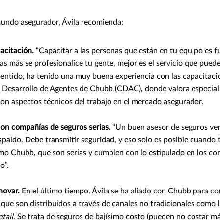
mundo asegurador, Ávila recomienda:
pacitación.
“Capacitar a las personas que están en tu equipo es 
s más se profesionalice tu gente, mejor es el servicio que puede
sentido, ha tenido una muy buena experiencia con las capacitaci
l Desarrollo de Agentes de Chubb (CDAC), donde valora especial
on aspectos técnicos del trabajo en el mercado asegurador.
con compañías de seguros serias.
“Un buen asesor de seguros ven
spaldo. Debe transmitir seguridad, y eso solo es posible cuando 
o Chubb, que son serias y cumplen con lo estipulado en los con
o”.
novar.
En el último tiempo, Ávila se ha aliado con Chubb para co
que son distribuidos a través de canales no tradicionales como 
etail
. Se trata de seguros de bajísimo costo (pueden no costar má