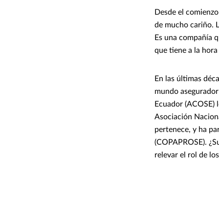
Desde el comienzo,
de mucho cariño. L
Es una compañía qu
que tiene a la hora
En las últimas déc
mundo asegurador e
Ecuador (ACOSE) le
Asociación Nacion
pertenece, y ha p
(COPAPROSE). ¿Su m
relevar el rol de lo