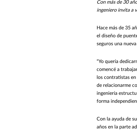
Con más de 30 años
ingeniero invita a 
Hace más de 35 años
el diseño de puent
seguros una nueva
“Yo quería dedicar
comencé a trabajar
los contratistas e
de relacionarme con
ingeniería estruct
forma independient
Con la ayuda de su
años en la parte ad