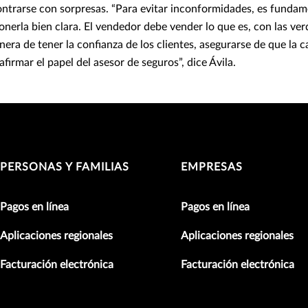
ntrarse con sorpresas. “Para evitar inconformidades, es fundam
ponerla bien clara. El vendedor debe vender lo que es, con las ver
nera de tener la confianza de los clientes, asegurarse de que la c
afirmar el papel del asesor de seguros”, dice Ávila.
PERSONAS Y FAMILIAS
EMPRESAS
Pagos en línea
Pagos en línea
Aplicaciones regionales
Aplicaciones regionales
Facturación electrónica
Facturación electrónica