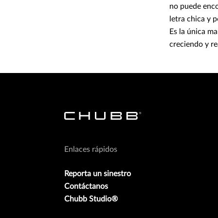
no puede enco
letra chica y 
Es la única ma
creciendo y re
Enlaces rápidos
Reporta un sinestro
Contáctanos
Chubb Studio®