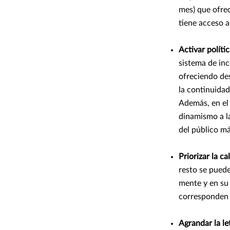
mes) que ofre
tiene acceso a
Activar políti
sistema de inc
ofreciendo des
la continuidad
Además, en el
dinamismo a la
del público má
Priorizar la c
resto se puede
mente y en su 
corresponden 
Agrandar la le