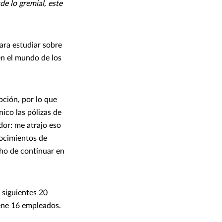
e lo gremial, este
para estudiar sobre
en el mundo de los
pción, por lo que
ico las pólizas de
dor: me atrajo eso
nocimientos de
cho de continuar en
 siguientes 20
tiene 16 empleados.