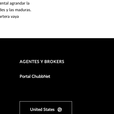
ental agrandar la
des y las maduras.
artera vaya
AGENTES Y BROKERS
Portal ChubbNet
United States