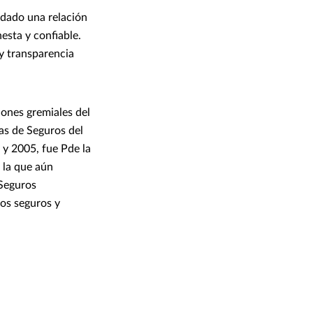
idado una relación
esta y confiable.
y transparencia
iones gremiales del
as de Seguros del
 y 2005, fue Pde la
 la que aún
 Seguros
os seguros y