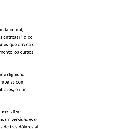
fundamental,
s entregar”, dice
ones que ofrece el
mente los cursos
de dignidad,
trabajas con
tratos, en un
mercializar
las universidades o
s de tres dólares al