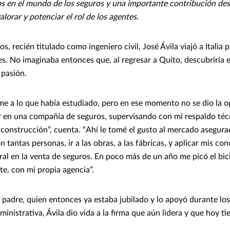
 en el mundo de los seguros y una importante contribución desd
valorar y potenciar el rol de los agentes.
, recién titulado como ingeniero civil, José Ávila viajó a Italia 
es. No imaginaba entonces que, al regresar a Quito, descubriría 
 pasión.
me a lo que había estudiado, pero en ese momento no se dio la o
 en una compañía de seguros, supervisando con mi respaldo técn
n construcción”, cuenta. “Ahí le tomé el gusto al mercado asegura
 tantas personas, ir a las obras, a las fábricas, y aplicar mis co
ural en la venta de seguros. En poco más de un año me picó el bi
e, con mi propia agencia”.
 padre, quien entonces ya estaba jubilado y lo apoyó durante los
ministrativa, Ávila dio vida a la firma que aún lidera y que hoy 