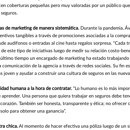
cen coberturas pequeñas pero muy valoradas por un público qu
 seguros.
cas de marketing de manera sistemática.
Durante la pandemia, Ávi
entivos tangibles a través de promociones asociadas a la compra
de audífonos o entradas al cine hasta regalos sorpresa. “Cada 
 de este tipo de iniciativas luego de medir su relación costo-benef
 último tiempo un encargado de marketing ha estado trabajando 
 comunicación de la agencia a través de redes sociales. Su fin es
s joven y ayudar a construir una cultura de seguros en las nuev
alidad humana a la hora de contratar.
“Lo humano es lo más import
 aprender. Una persona que quiera trabajar en seguros debe tene
corazón. También ser honesta, transparente y ética; no ofrecer 
solo para obtener una ganancia”.
tra chica.
Al momento de hacer efectiva una póliza luego de un sin