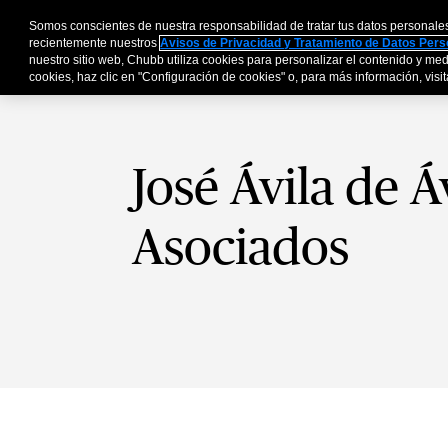
Somos conscientes de nuestra responsabilidad de tratar tus datos personale
Personas y Familia
recientemente nuestros
Avisos de Privacidad y Tratamiento de Datos Per
nuestro sitio web, Chubb utiliza cookies para personalizar el contenido y medi
cookies, haz clic en "Configuración de cookies" o, para más información, visita
José Ávila de Á
Asociados