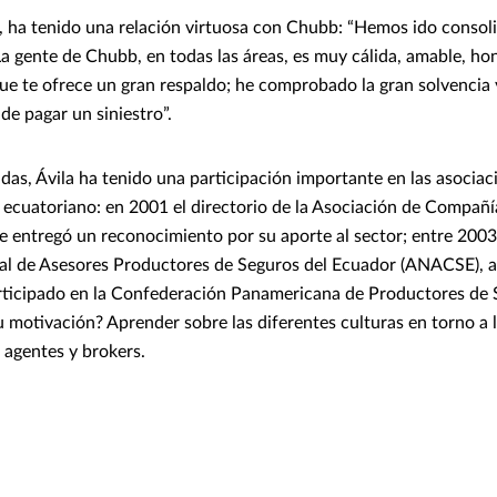
 ha tenido una relación virtuosa con Chubb: “Hemos ido consol
a gente de Chubb, en todas las áreas, es muy cálida, amable, hon
e te ofrece un gran respaldo; he comprobado la gran solvencia 
 de pagar un siniestro”.
adas, Ávila ha tenido una participación importante en las asociac
cuatoriano: en 2001 el directorio de la Asociación de Compañí
 entregó un reconocimiento por su aporte al sector; entre 2003
al de Asesores Productores de Seguros del Ecuador (ANACSE), a
articipado en la Confederación Panamericana de Productores de
otivación? Aprender sobre las diferentes culturas en torno a l
s agentes y brokers.