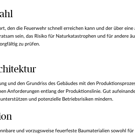
ahl
rt, den die Feuerwehr schnell erreichen kann und der über ein
ratsam sein, das Risiko für Naturkatastrophen und für andere äu
rgfältig zu prüfen.
chitektur
tung und den Grundriss des Gebäudes mit den Produktionsproze
ichen Anforderungen entlang der Produktionslinie. Gut aufein
 unterstützen und potenzielle Betriebsrisiken mindern.
ion
nnbare und vorzugsweise feuerfeste Baumaterialien sowohl für d