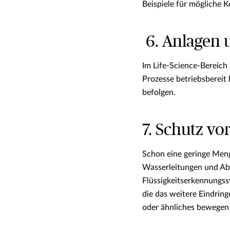
Beispiele für mögliche
6. Anlagen 
Im Life-Science-Bereich
Prozesse betriebsbereit 
befolgen.
7. Schutz v
Schon eine geringe Meng
Wasserleitungen und Abf
Flüssigkeitserkennungss
die das weitere Eindrin
oder ähnliches bewegen 