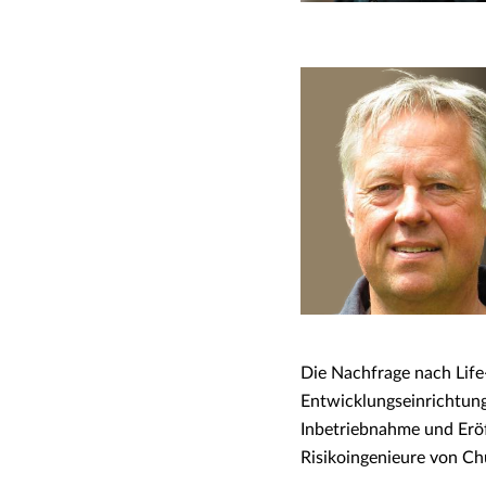
Die Nachfrage nach Life
Entwicklungseinrichtung
Inbetriebnahme und Eröf
Risikoingenieure von Ch