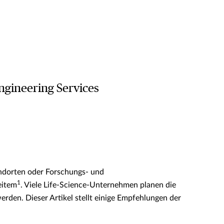
ngineering Services
andorten oder Forschungs- und
1
eitem
. Viele Life-Science-Unternehmen planen die
rden. Dieser Artikel stellt einige Empfehlungen der