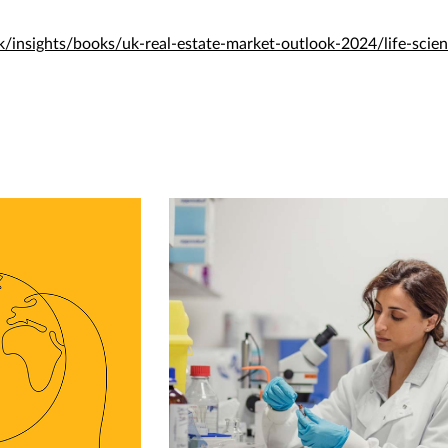
k/insights/books/uk-real-estate-market-outlook-2024/life-scie