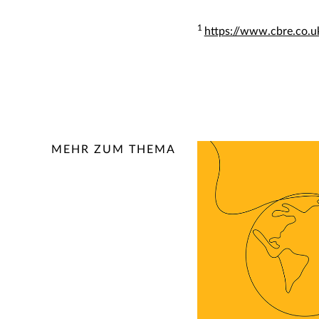
1
https://www.cbre.co.u
MEHR ZUM THEMA