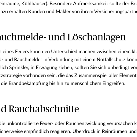
Reinräume, Kühlhäuser). Besondere Aufmerksamkeit sollte der 
azu erhalten Kunden und Makler von ihrem Versicherungspartne
Rauchmelde- und Löschanlagen
n eines Feuers kann den Unterschied machen zwischen einem kle
d- und Rauchmelder in Verbindung mit einem Notfallschutz könne
lich Sprinkler, in Erwägung ziehen, sollten Sie sich unbedingt von
strategie vorhanden sein, die das Zusammenspiel aller Elemente
 die Brandbekämpfung bis hin zu menschlichem Eingreifen.
nd Rauchabschnitte
die unkontrollierte Feuer- oder Rauchentwicklung verursachen 
icherweise empfindlich reagieren. Überdruck in Reinräumen und