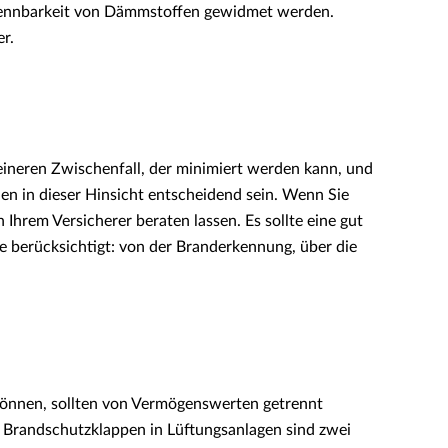
Brennbarkeit von Dämmstoffen gewidmet werden.
r.
ineren Zwischenfall, der minimiert werden kann, und
n in dieser Hinsicht entscheidend sein. Wenn Sie
 Ihrem Versicherer beraten lassen. Es sollte eine gut
 berücksichtigt: von der Branderkennung, über die
können, sollten von Vermögenswerten getrennt
 Brandschutzklappen in Lüftungsanlagen sind zwei