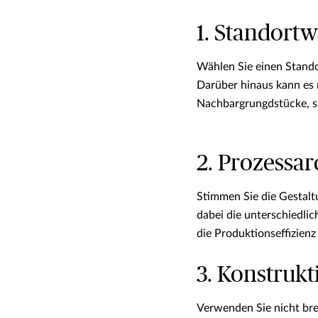
1. Standortw
Wählen Sie einen Stando
Darüber hinaus kann es 
Nachbargrungdstücke, so
2. Prozessar
Stimmen Sie die Gestal
dabei die unterschiedl
die Produktionseffizienz
3. Konstrukt
Verwenden Sie nicht bre