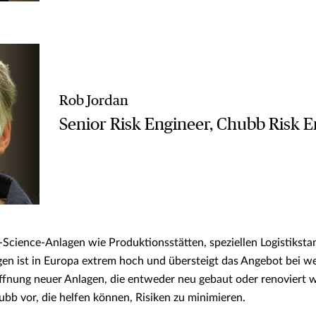
Rob Jordan
Senior Risk Engineer, Chubb Risk E
-Science-Anlagen wie Produktionsstätten, speziellen Logistikst
en ist in Europa extrem hoch und übersteigt das Angebot bei w
fnung neuer Anlagen, die entweder neu gebaut oder renoviert we
ubb vor, die helfen können, Risiken zu minimieren.