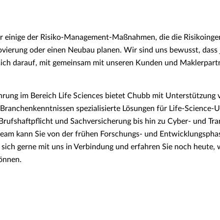
nur einige der Risiko-Management-Maßnahmen, die die Risikoin
ovierung oder einen Neubau planen. Wir sind uns bewusst, dass 
sich darauf, mit gemeinsam mit unseren Kunden und Maklerpart
hrung im Bereich Life Sciences bietet Chubb mit Unterstützung 
Branchenkenntnissen spezialisierte Lösungen für Life-Science-
 Brufshaftpflicht und Sachversicherung bis hin zu Cyber- und T
eam kann Sie von der frühen Forschungs- und Entwicklungsphas
 sich gerne mit uns in Verbindung und erfahren Sie noch heute, w
önnen.