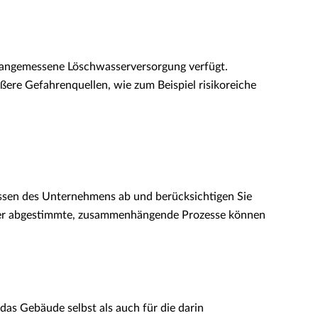
e angemessene Löschwasserversorgung verfügt.
ßere Gefahrenquellen, wie zum Beispiel risikoreiche
ssen des Unternehmens ab und berücksichtigen Sie
ander abgestimmte, zusammenhängende Prozesse können
as Gebäude selbst als auch für die darin