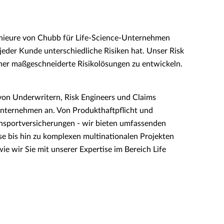
genieure von Chubb für Life-Science-Unternehmen
jeder Kunde unterschiedliche Risiken hat. Unser Risk
ner maßgeschneiderte Risikolösungen zu entwickeln.
von Underwritern, Risk Engineers und Claims
Unternehmen an. Von Produkthaftpflicht und
ransportversicherungen - wir bieten umfassenden
e bis hin zu komplexen multinationalen Projekten
ie wir Sie mit unserer Expertise im Bereich Life