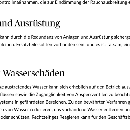
 Kontrollmaßnahmen, die zur Eindämmung der Rauchausbreitung 
und Ausrüstung
 kann durch die Redundanz von Anlagen und Ausrüstung sicherge
bleiben. Ersatzteile sollten vorhanden sein, und es ist ratsam
or Wasserschäden
e austretendes Wasser kann sich erheblich auf den Betrieb aus
lüssen sowie die Zugänglichkeit von Absperrventilen zu beachten
ystems in gefährdeten Bereichen. Zu den bewährten Verfahren 
gen von Wasser reduzieren, das vorhandene Wasser entfernen und
oder schützen. Rechtzeitiges Reagieren kann für den Geschäftsb