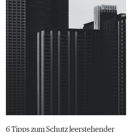
6 Tipps zum Schutz leerstehender