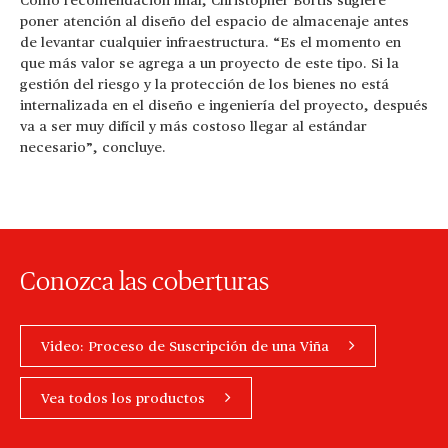
Como recomendación final, Christopher Bortis sugiere
poner atención al diseño del espacio de almacenaje antes
de levantar cualquier infraestructura. “Es el momento en
que más valor se agrega a un proyecto de este tipo. Si la
gestión del riesgo y la protección de los bienes no está
internalizada en el diseño e ingeniería del proyecto, después
va a ser muy difícil y más costoso llegar al estándar
necesario”, concluye.
Conozca las coberturas
Video: Proceso de Suscripción de una Viña
Vea todos los productos