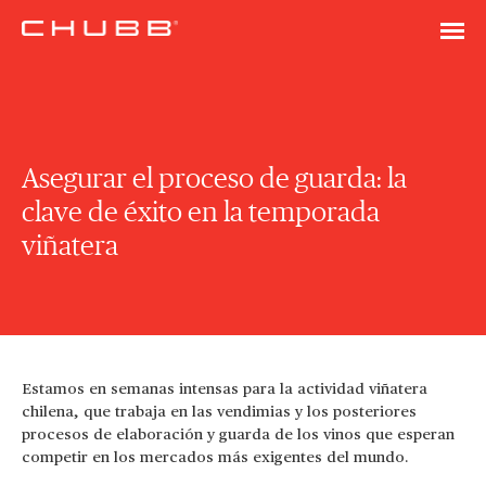
Asegurar el proceso de guarda: la
clave de éxito en la temporada
viñatera
Estamos en semanas intensas para la actividad viñatera
chilena, que trabaja en las vendimias y los posteriores
procesos de elaboración y guarda de los vinos que esperan
competir en los mercados más exigentes del mundo.