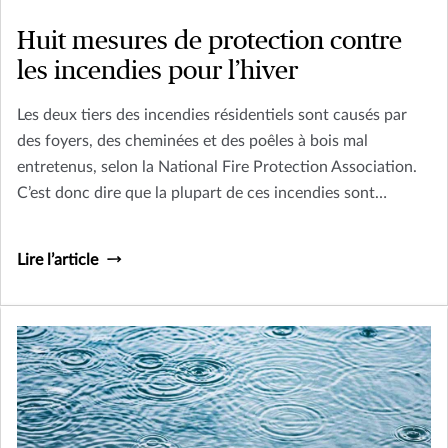
Huit mesures de protection contre
les incendies pour l’hiver
Les deux tiers des incendies résidentiels sont causés par
des foyers, des cheminées et des poêles à bois mal
entretenus, selon la National Fire Protection Association.
C’est donc dire que la plupart de ces incendies sont
évitables. Donc, avant de vous installer confortablement
au coin du feu cet hiver, suivez ces quelques petits conseils
Lire l’article
de sécurité.