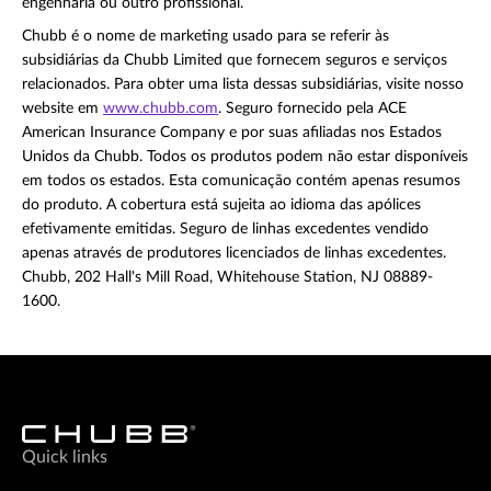
engenharia ou outro profissional.
Chubb é o nome de marketing usado para se referir às
subsidiárias da Chubb Limited que fornecem seguros e serviços
relacionados. Para obter uma lista dessas subsidiárias, visite nosso
website em
www.chubb.com
. Seguro fornecido pela ACE
American Insurance Company e por suas afiliadas nos Estados
Unidos da Chubb. Todos os produtos podem não estar disponíveis
em todos os estados. Esta comunicação contém apenas resumos
do produto. A cobertura está sujeita ao idioma das apólices
efetivamente emitidas. Seguro de linhas excedentes vendido
apenas através de produtores licenciados de linhas excedentes.
Chubb, 202 Hall's Mill Road, Whitehouse Station, NJ 08889-
1600.
Quick links