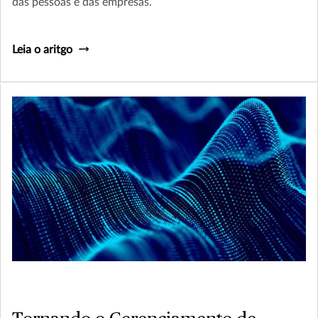
das pessoas e das empresas.
Leia o aritgo