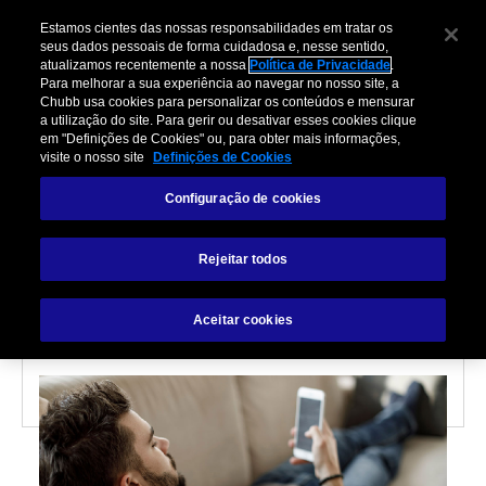
Estamos cientes das nossas responsabilidades em tratar os
seus dados pessoais de forma cuidadosa e, nesse sentido,
atualizamos recentemente a nossa
Política de Privacidade
.
Para melhorar a sua experiência ao navegar no nosso site, a
Chubb usa cookies para personalizar os conteúdos e mensurar
a utilização do site. Para gerir ou desativar esses cookies clique
em "Definições de Cookies" ou, para obter mais informações,
visite o nosso site
Definições de Cookies
RISCOS CIBERNÉTICOS
Configuração de cookies
3 Dicas para Se Proteger
Rejeitar todos
Enquanto Joga
Aceitar cookies