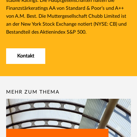
stabile Ratings. Die Hauptgesellschaften halten die
Finanzstärkeratings AA von Standard & Poor’s und A++
von A.M. Best. Die Muttergesellschaft Chubb Limited ist
an der New York Stock Exchange notiert (NYSE: CB) und
Bestandteil des Aktienindex S&P 500.
Kontakt
MEHR ZUM THEMA