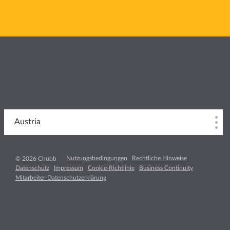
Austria
Nutzungsbedingungen
Rechtliche Hinweise
© 2026 Chubb
Datenschutz
Impressum
Cookie-Richtlinie
Business Continuity
Mitarbeiter-Datenschutzerklärung