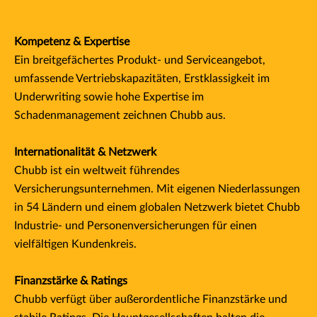
Kompetenz & Expertise
Ein breitgefächertes Produkt- und Serviceangebot,
umfassende Vertriebskapazitäten, Erstklassigkeit im
Underwriting sowie hohe Expertise im
Schadenmanagement zeichnen Chubb aus.
Internationalität & Netzwerk
Chubb ist ein weltweit führendes
Versicherungsunternehmen. Mit eigenen Niederlassungen
in 54 Ländern und einem globalen Netzwerk bietet Chubb
Industrie- und Personenversicherungen für einen
vielfältigen Kundenkreis.
Finanzstärke & Ratings
Chubb verfügt über außerordentliche Finanzstärke und