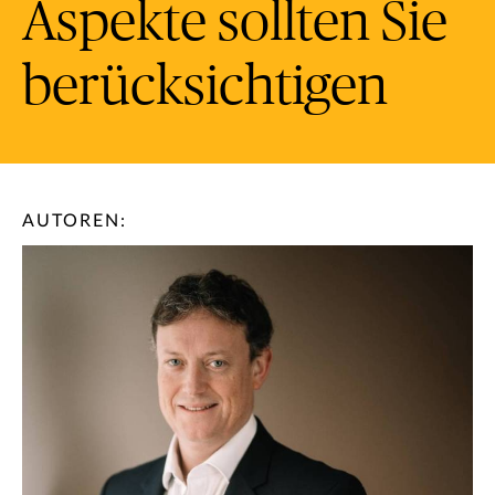
Aspekte sollten Sie
berücksichtigen
AUTOREN: