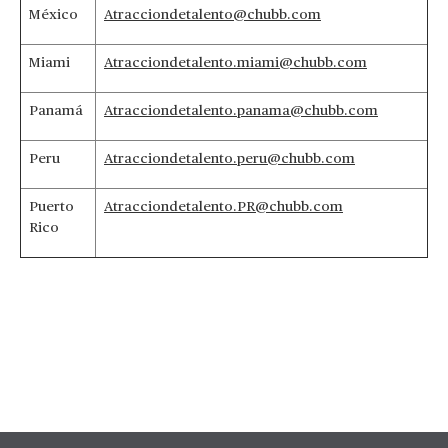
México
Atracciondetalento@chubb.com
Miami
Atracciondetalento.miami@chubb.com
Panamá
Atracciondetalento.panama@chubb.com
Peru
Atracciondetalento.peru@chubb.com
Puerto
Atracciondetalento.PR@chubb.com
Rico