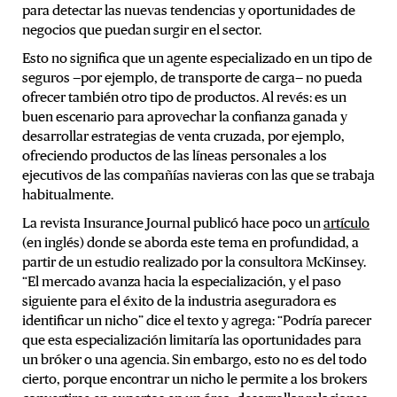
para detectar las nuevas tendencias y oportunidades de
negocios que puedan surgir en el sector.
Esto no significa que un agente especializado en un tipo de
seguros —por ejemplo, de transporte de carga— no pueda
ofrecer también otro tipo de productos. Al revés: es un
buen escenario para aprovechar la confianza ganada y
desarrollar estrategias de venta cruzada, por ejemplo,
ofreciendo productos de las líneas personales a los
ejecutivos de las compañías navieras con las que se trabaja
habitualmente.
La revista Insurance Journal publicó hace poco un
artículo
(en inglés) donde se aborda este tema en profundidad, a
partir de un estudio realizado por la consultora McKinsey.
“El mercado avanza hacia la especialización, y el paso
siguiente para el éxito de la industria aseguradora es
identificar un nicho” dice el texto y agrega: “Podría parecer
que esta especialización limitaría las oportunidades para
un bróker o una agencia. Sin embargo, esto no es del todo
cierto, porque encontrar un nicho le permite a los brokers