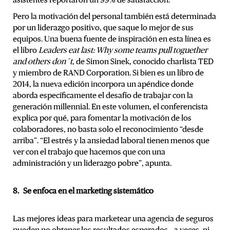
asistentes reportaron un 99% de satisfacción.
Pero la motivación del personal también está determinada
por un liderazgo positivo, que saque lo mejor de sus
equipos. Una buena fuente de inspiración en esta línea es
el libro
Leaders eat last: Why some teams pull toguether
and others don´t
, de Simon Sinek, conocido charlista TED
y miembro de RAND Corporation. Si bien es un libro de
2014, la nueva edición incorpora un apéndice donde
aborda específicamente el desafío de trabajar con la
generación millennial. En este volumen, el conferencista
explica por qué, para fomentar la motivación de los
colaboradores, no basta solo el reconocimiento “desde
arriba”. “El estrés y la ansiedad laboral tienen menos que
ver con el trabajo que hacemos que con una
administración y un liderazgo pobre”, apunta.
8. Se enfoca en el marketing sistemático
Las mejores ideas para marketear una agencia de seguros