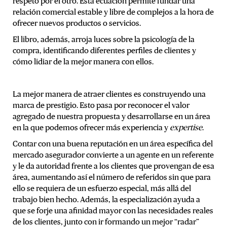
respeto por el otro. Esta ecuación permite fundar una
relación comercial estable y libre de complejos a la hora de
ofrecer nuevos productos o servicios.
El libro, además, arroja luces sobre la psicología de la
compra, identificando diferentes perfiles de clientes y
cómo lidiar de la mejor manera con ellos.
La mejor manera de atraer clientes es construyendo una
marca de prestigio. Esto pasa por reconocer el valor
agregado de nuestra propuesta y desarrollarse en un área
en la que podemos ofrecer más experiencia y
expertise
.
Contar con una buena reputación en un área específica del
mercado asegurador convierte a un agente en un referente
y le da autoridad frente a los clientes que provengan de esa
área, aumentando así el número de referidos sin que para
ello se requiera de un esfuerzo especial, más allá del
trabajo bien hecho. Además, la especialización ayuda a
que se forje una afinidad mayor con las necesidades reales
de los clientes, junto con ir formando un mejor “radar”