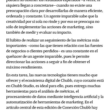
pueden no obtener los resultados esperados —a veces, ni
siquiera llegan a concretarse— cuando no existe una
preocupación clara por desarrollarlas de manera eficiente,
ordenada y constante. Un agente imparable sabe que la
creatividad por sí sola no rinde y por eso se preocupa no
sólo de implementar las acciones de marketing, sino
también de medir y evaluar su impacto.
El hábito de realizar un seguimiento de las métricas más
importantes —como las que tienen relación con las fuentes
de negocios o clientes perdidos— es una constante en el
quehacer de un agente imparable, pues le permite
direccionar las acciones a seguir a fin de obtener el
máximo rendimiento.
En esta tarea, las nuevas tecnologías tienen mucho que
ofrecer y el ecosistema digital de Chubb, cuyo corazón está
en Chubb Studio, es ideal para ello, pues entrega muchas
herramientas para el análisis de métricas, el
procesamiento de datos mediante inteligencia artificial y la
automatización de herramientas de marketing. En el
artículo central de esta edición de Conexión Chubb hay