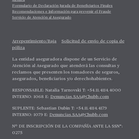
Jurídica
Formulario de Declaración Jurada de Beneficiarios Finales
Recomendaciones e Información para prevenir el Fraude
Servicio de Atención al Asegurado
Arrepentimiento/Baja
Solicitud de envío de copia de
póliza
La entidad aseguradora dispone de un Servicio de
Atención al Asegurado que atenderá las consultas y
reclamos que presenten los tomadores de seguros,
asegurados, beneficiarios y/o derechohabientes.
RESPONSABLE: Natalia Tarnovski T: +54.11.4114.4000
INTERNO: 1068 E:
Denuncias.SAA@Chubb.com
SUPLENTE: Sebastian Dubin T: +54.11.4114.4179
INTERNO: 1079 E:
Denuncias.SAA@Chubb.com
Nº DE INSCRIPCIÓN DE LA COMPAÑÍA ANTE LA SSN”:
0275