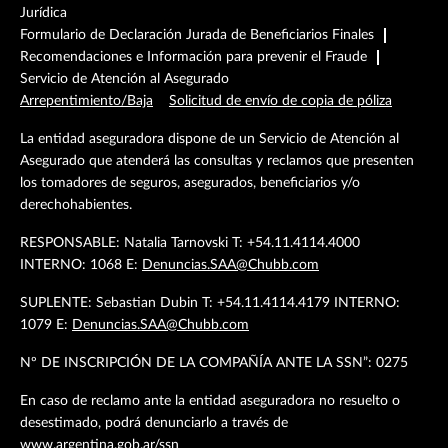
Jurídica
Formulario de Declaración Jurada de Beneficiarios Finales
Recomendaciones e Información para prevenir el Fraude
Servicio de Atención al Asegurado
Arrepentimiento/Baja
Solicitud de envío de copia de póliza
La entidad aseguradora dispone de un Servicio de Atención al
Asegurado que atenderá las consultas y reclamos que presenten
los tomadores de seguros, asegurados, beneficiarios y/o
derechohabientes.
RESPONSABLE: Natalia Tarnovski T: +54.11.4114.4000
INTERNO: 1068 E:
Denuncias.SAA@Chubb.com
SUPLENTE: Sebastian Dubin T: +54.11.4114.4179 INTERNO:
1079 E:
Denuncias.SAA@Chubb.com
Nº DE INSCRIPCIÓN DE LA COMPAÑÍA ANTE LA SSN”: 0275
En caso de reclamo ante la entidad aseguradora no resuelto o
desestimado, podrá denunciarlo a través de
www.argentina.gob.ar/ssn