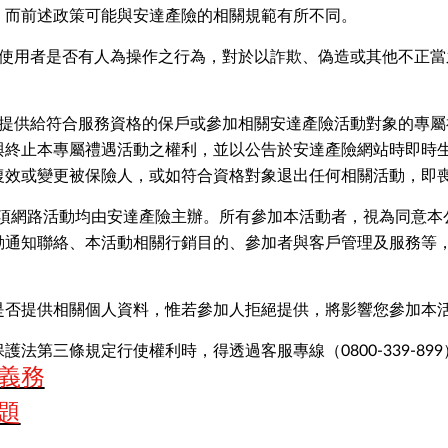
，而前述政策可能與安達產險的相關規範有所不同。
視使用者是否有人為操作之行為，對於以詐欺、偽造或其他不正
險提供給符合服務資格的保戶或參加相關安達產險活動對象的專
與終止本專屬禮遇活動之權利，並以公告於安達產險網站時即時生
復效或變更被保險人，或如符合資格對象退出任何相關活動，即
之各項網路活動均由安達產險主辦。所有參加本活動者，視為同意
動通知聯絡、本活動相關行銷目的、參加者與客戶管理及服務等
是否提供相關個人資料，惟若參加人拒絕提供，將影響您參加本
護法第三條規定行使權利時，得透過客服專線（0800-339-89
義務
題