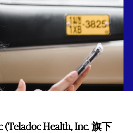
doc Health, Inc. 旗下