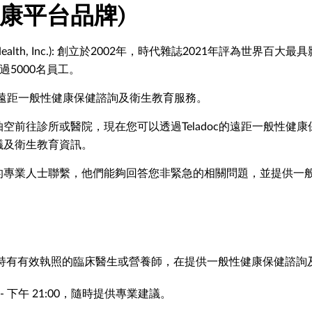
康平台品牌)
oc Health, Inc.): 創立於2002年，時代雜誌2021年評
過5000名員工。
捷的遠距一般性健康保健諮詢及衛生教育服務。
空前往診所或醫院，現在您可以透過Teladoc的遠距一般性健
議及衛生教育資訊。
的專業人士聯繫，他們能夠回答您非緊急的相關問題，並提供一
持有有效執照的臨床醫生或營養師，在提供一般性健康保健諮詢
 - 下午 21:00，隨時提供專業建議。