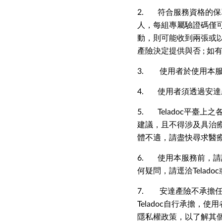
2. 符合服務資格的保
人，每組專屬驗證碼僅
動，則可能收到兩張或
產險決定提供與否 ; 
3. 使用者於使用本
4. 使用者須透過安達
5. Teladoc平臺上
建議，且不得涉及具治
體不適，請盡快尋求醫
6. 使用本服務前，請詳
何疑問，請逕洽Telad
7. 安達產險不承擔
Teladoc自行承擔，
隱私權政策，以了解其個