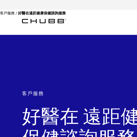
客戶服務
好醫在遠距健康保健諮詢服務
客戶服務
好醫在 遠距