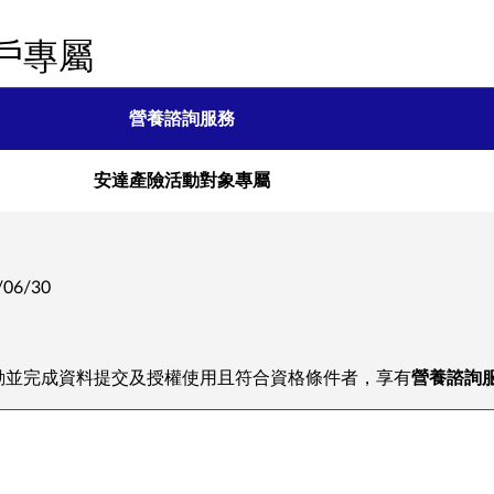
戶專屬
營養諮詢服務
安達產險活動對象專屬
06/30
動並完成資料提交及授權使用且符合資格條件者，享有
營養諮詢