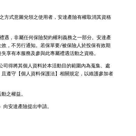
當之方式意圖兌領之使用者，安達產險有權取消其資格
屬禮遇，非屬任何保險契約權利義務之一部分。安達產
效，不另行通知。若保單要/被保險人於投保有效期
喪失享有本服務及參與此專屬禮遇活動之資格。
本公司得將其個人資料於本活動目的範圍內為蒐集、處
，且遵守【個人資料保護法】相關規定，以維護參加者
活動之權益。
9）向安達產險提出申請。