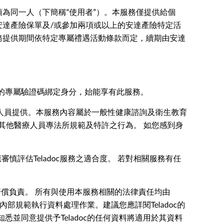
為同一人（下簡稱“使用者”）。本服務僅提供給個
安達產險保單及/或參加兩項或以上的安達產險特定活
務提供期間依特定專屬禮遇活動條款而定，續期由安達
提供的專屬驗證碼綁定身分，始能享有此服務。
人員提供。本服務內容屬於一般性健康諮詢及衛生教育
其他醫療人員專法所規範及特許之行為。 如您感到身
慎評估Teladoc服務之適合度。 若對相關服務有任
償負責。 所有與使用本服務相關的法律責任均由
其內部規範執行資料處理作業。建議您應詳閱Teladoc的
悉並同意提供予Teladoc的任何資料將適用於其資料