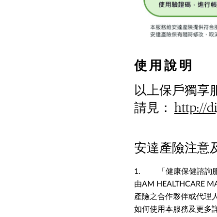
使 用 說 明
以上保戶獨享
請見：
http://d
安達產險注意
1. 「健康保健諮詢服
由AM HEALTHCARE M
產險之合作夥伴或代理人
如何使用本服務及更多