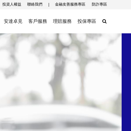
投資人權益
聯絡我們
金融友善服務專區
防詐專區
Search
安達卓見
客戶服務
理賠服務
投保專區