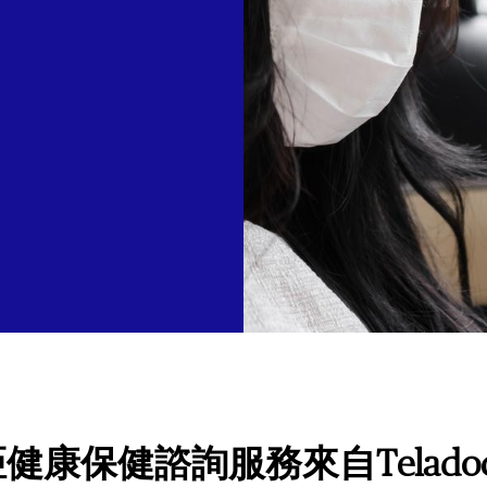
保健諮詢服務來自Teladoc (Tela