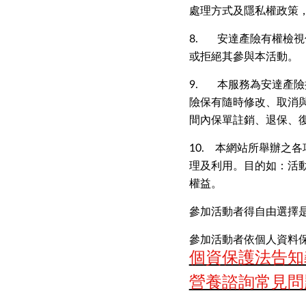
處理方式及隱私權政策
8. 安達產險有權檢
或拒絕其參與本活動。
9. 本服務為安達產
險保有隨時修改、取消
間內保單註銷、退保、
10. 本網站所舉辦
理及利用。目的如：活
權益。
參加活動者得自由選擇
參加活動者依個人資料保
個資保護法告知
營養諮詢常見問