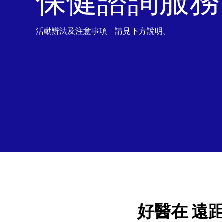
保健諮詢服務
活動辦法及注意事項，請見下方說明。
好醫在 遠距健康