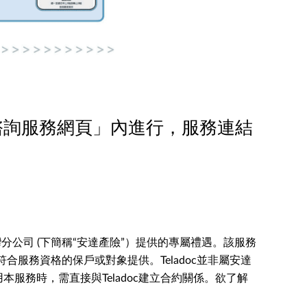
諮詢服務網頁」內進行，服務
連結
公司 (下簡稱“安達產險”）提供的專屬禮遇。該服務
”）為符合服務資格的
保戶
或
對象提供。Teladoc並非屬安達
務時，需直接與Teladoc建立合約關係。欲了解