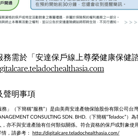
服務需於「安達保戶線上尊榮健康保健
igitalcare.teladochealthasia.com
及聲明事項
務」（下簡稱“服務”）是由美商安達產物保險股份有限公司台灣分
ANAGEMENT CONSULTING SDN. BHD.（下簡稱“Teladoc
，亦不與安達產險有任何類似關係。符合資格的保戶或對象使用本服
詳情，請參考：
http://digitalcare.teladochealthasia.com/