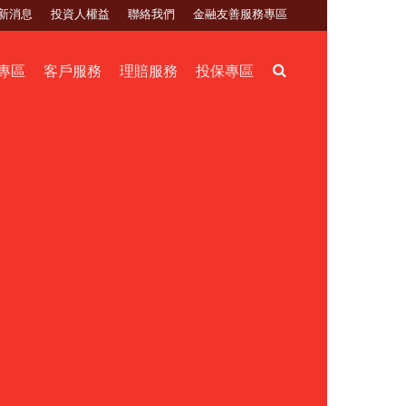
新消息
投資人權益
聯絡我們
金融友善服務專區
Search
專區
客戶服務
理賠服務
投保專區