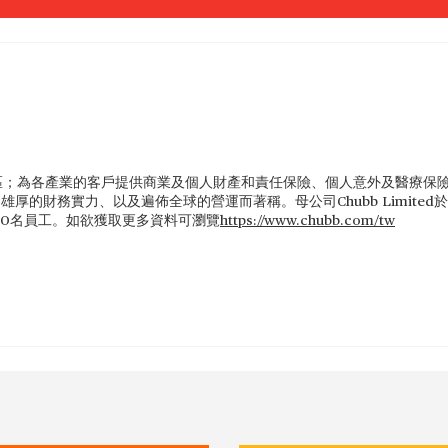
區；為各產業的客戶提供商業及個人財產和責任保險、個人意外及醫療保
的財務實力、以及遍佈全球的營運而著稱。母公司Chubb Limited於
000名員工。如欲獲取更多資料可瀏覽
https://www.chubb.com/tw