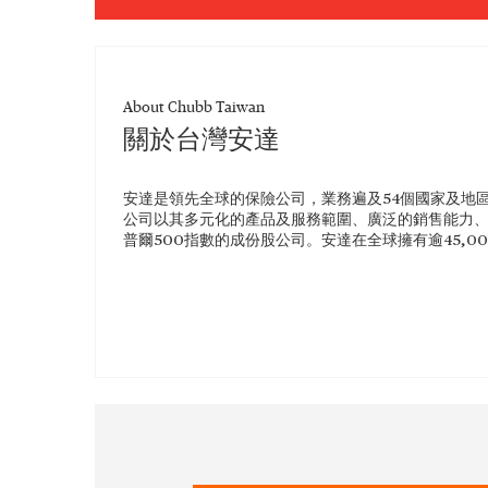
About Chubb Taiwan
關於台灣安達
安達是領先全球的保險公司，業務遍及54個國家及地
公司以其多元化的產品及服務範圍、廣泛的銷售能力、雄厚
普爾500指數的成份股公司。安達在全球擁有逾45,