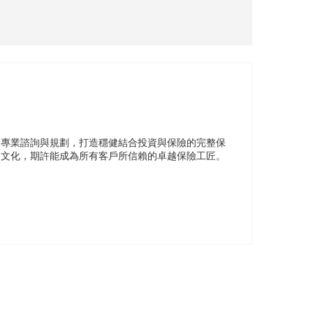
的專業諮詢與規劃，打造穩健結合投資與保險的完整保
售文化，期許能成為所有客戶所信賴的卓越保險工匠。