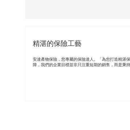
精湛的保險工藝
安達產物保險，您專屬的保險達人。「為您打造精湛
障，我們的企業目標並非只注重短期的銷售，而是秉