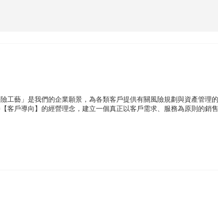
保險工藝」是我們的企業願景，為各類客戶提供有關風險規劃與資產管理
持【客戶導向】的經營理念，建立一個真正以客戶需求、服務為原則的銷