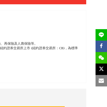
險、再保險及人壽保險等。
紐約證券交易所上市 (紐約證券交易所：CB)，為標準