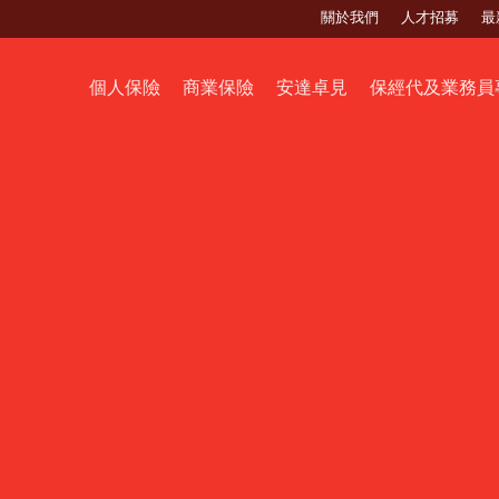
關於我們
人才招募
最
個人保險
商業保險
安達卓見
保經代及業務員