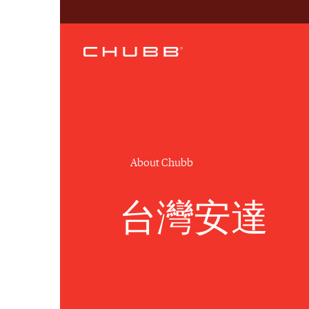
About Chubb
台灣安達